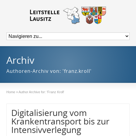
Archiv
Authoren-Archiv von: 'franz.kroll'
Home
»
Author Archive for: 'Franz Kroll'
Digitalisierung vom
Krankentransport bis zur
Intensivverlegung