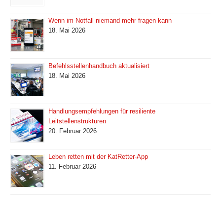
Wenn im Notfall niemand mehr fragen kann
18. Mai 2026
Befehlsstellenhandbuch aktualisiert
18. Mai 2026
Handlungsempfehlungen für resiliente
Leitstellenstrukturen
20. Februar 2026
Leben retten mit der KatRetter-App
11. Februar 2026