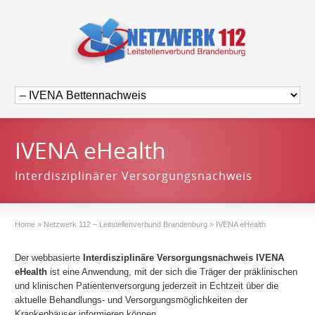
IVENA eHealth
Interdisziplinärer Versorgungsnachweis
Home
»
Netzwerk 112 – Leitstellenverbund Brandenburg
»
IVENA eHealth
Der webbasierte
Interdisziplinäre Versorgungsnachweis IVENA
eHealth
ist eine Anwendung, mit der sich die Träger der präklinischen
und klinischen Patientenversorgung jederzeit in Echtzeit über die
aktuelle Behandlungs- und Versorgungsmöglichkeiten der
Krankenhäuser informieren können.