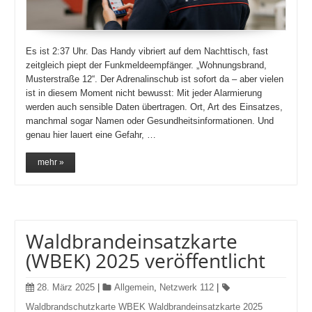
Es ist 2:37 Uhr. Das Handy vibriert auf dem Nachttisch, fast
zeitgleich piept der Funkmeldeempfänger. „Wohnungsbrand,
Musterstraße 12“. Der Adrenalinschub ist sofort da – aber vielen
ist in diesem Moment nicht bewusst: Mit jeder Alarmierung
werden auch sensible Daten übertragen. Ort, Art des Einsatzes,
manchmal sogar Namen oder Gesundheitsinformationen. Und
genau hier lauert eine Gefahr, …
mehr »
Waldbrandeinsatzkarte
(WBEK) 2025 veröffentlicht
28. März 2025
|
Allgemein
,
Netzwerk 112
|
Waldbrandschutzkarte WBEK Waldbrandeinsatzkarte 2025