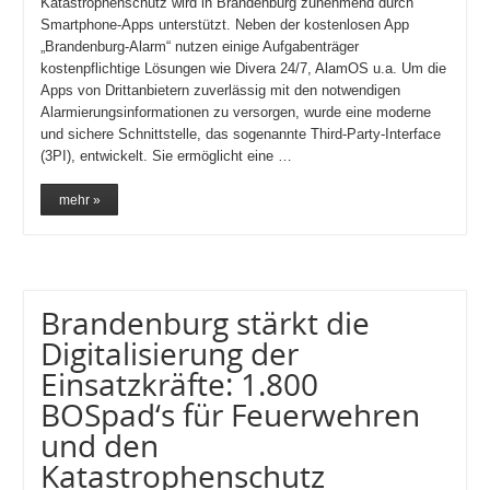
Katastrophenschutz wird in Brandenburg zunehmend durch
Smartphone-Apps unterstützt. Neben der kostenlosen App
„Brandenburg-Alarm“ nutzen einige Aufgabenträger
kostenpflichtige Lösungen wie Divera 24/7, AlamOS u.a. Um die
Apps von Drittanbietern zuverlässig mit den notwendigen
Alarmierungsinformationen zu versorgen, wurde eine moderne
und sichere Schnittstelle, das sogenannte Third-Party-Interface
(3PI), entwickelt. Sie ermöglicht eine …
mehr »
Brandenburg stärkt die
Digitalisierung der
Einsatzkräfte: 1.800
BOSpad‘s für Feuerwehren
und den
Katastrophenschutz