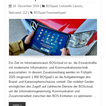
19. Dezember 2024
|
BOSpad
,
Leitstelle Lausitz
,
Netzwerk 112
|
BOSpad Feuerwehrpad
Ein Ziel im Informationsraum BOScloud ist es, die Einsatzkräfte
mit modernster Informations- und Kommunikationstechnik
auszustatten. In diesem Zusammenhang werden im Frühjahr
2025 insgesamt 1.800 BOSpad‘s an die Aufgabenträger des
Brand- und Katastrophenschutzes verteilt. Die mobilen Geräte
ermöglichen den Zugriff auf zahlreiche Dienste der BOScloud,
um die Informationsgewinnung, Kommunikation und
Zusammenarbeit zwischen den BOS-Einheiten zu optimieren …
mehr »