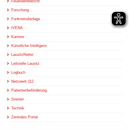
Feuerwehrbericht
Forschung
Funknotrufanlage
IVENA
Karriere
Künstliche Intelligenz
LausitzRetter
Leitstelle Lausitz
Logbuch
Netzwerk 112
Patientenbeförderung
Sirenen
Technik
Zentrales Portal