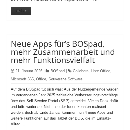
mehr »
Neue Apps für’s BOSpad,
mehr Zusammenarbeit und
mehr Funktionsvielfalt
21. Januar 2026
|
BOSpad
|
Collabora
,
Libre Office
,
Microsoft 365
,
Office
,
Souveräne Software
Auf dem BOSpad tut sich was: Aus der Nutzergemeinde wurden
im vergangenen Jahr 2025 zahlreiche Verbesserungsvorschläge
über das Self-Service-Portal (SSP) gemeldet. Vielen Dank dafür
und bitte weiter so. Nicht alle der Ideen konnten realisiert
werden, doch ab Ende Januar kommen nun 4 neue Apps und
weitere Funktionen auf das Tablet der BOS, die im Einsatz-
Alltag …