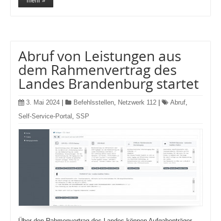
mehr »
Abruf von Leistungen aus
dem Rahmenvertrag des
Landes Brandenburg startet
3. Mai 2024
|
Befehlsstellen
,
Netzwerk 112
|
Abruf
,
Self-Service-Portal
,
SSP
Über den Rahmenvertrag des Landes können Aufgabenträger