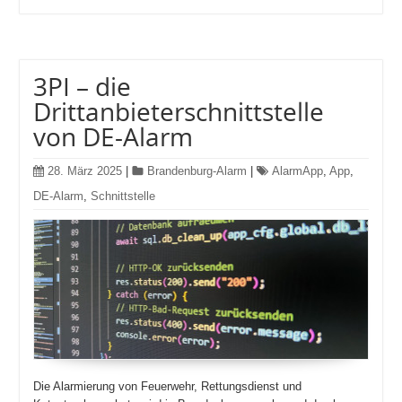
3PI – die
Drittanbieterschnittstelle
von DE-Alarm
28. März 2025
|
Brandenburg-Alarm
|
AlarmApp
,
App
,
DE-Alarm
,
Schnittstelle
Die Alarmierung von Feuerwehr, Rettungsdienst und