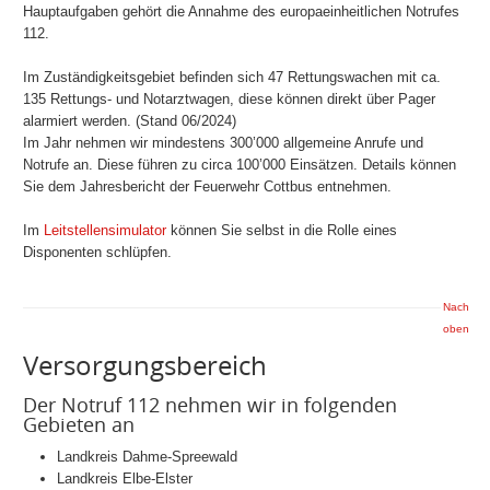
Hauptaufgaben gehört die Annahme des europaeinheitlichen Notrufes
112.
Im Zuständigkeitsgebiet befinden sich 47 Rettungswachen mit ca.
135 Rettungs- und Notarztwagen, diese können direkt über Pager
alarmiert werden. (Stand 06/2024)
Im Jahr nehmen wir mindestens 300’000 allgemeine Anrufe und
Notrufe an. Diese führen zu circa 100’000 Einsätzen. Details können
Sie dem Jahresbericht der Feuerwehr Cottbus entnehmen.
Im
Leitstellensimulator
können Sie selbst in die Rolle eines
Disponenten schlüpfen.
Nach
oben
Versorgungsbereich
Der Notruf 112 nehmen wir in folgenden
Gebieten an
Landkreis Dahme-Spreewald
Landkreis Elbe-Elster