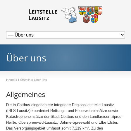
Über uns
Home
»
Leitstelle
»
Über uns
Allgemeines
Die in Cottbus eingerichtete integrierte Regionalleitstelle Lausitz
(IRLS Lausitz) koordiniert Rettungs- und Feuerwehreinsätze sowie
Katastropheneinsätze der Stadt Cottbus und den Landkreisen Spree-
Neiße, Oberspreewald-Lausitz, Dahme-Spreewald und Elbe Elster.
Das Versorgungsgebiet umfasst somit 7.219 km². Zu den