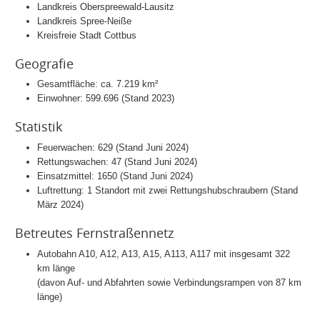
Landkreis Oberspreewald-Lausitz
Landkreis Spree-Neiße
Kreisfreie Stadt Cottbus
Geografie
Gesamtfläche: ca. 7.219 km²
Einwohner: 599.696 (Stand 2023)
Statistik
Feuerwachen: 629 (Stand Juni 2024)
Rettungswachen: 47 (Stand Juni 2024)
Einsatzmittel: 1650 (Stand Juni 2024)
Luftrettung: 1 Standort mit zwei Rettungshubschraubern (Stand
März 2024)
Betreutes Fernstraßennetz
Autobahn A10, A12, A13, A15, A113, A117 mit insgesamt 322
km länge
(davon Auf- und Abfahrten sowie Verbindungsrampen von 87 km
länge)