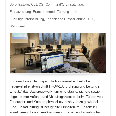
Befehlsstelle
,
CELIOS
,
CommandX
,
Einsatzlage
,
Einsatzleitung
,
Eurocommand
,
Führungsstab
,
Führungsunterstützung
,
Technische Einsatzleitung
,
TEL
,
WebClient
Für eine Einsatzleitung ist die bundesweit einheitliche
Feuerwehrdienstvorschrift FwDV-100 „Führung und Leitung im
Ein­satz“ das Basisregelwerk, um eine stabile, sichere sowie
abgestimmte Aufbau- und Ablauforganisation beim Führen von
Feuerwehr- und Katastrophenschutzeinsätzen zu gewährleisten.
Eine Einsatzleitung ist befugt alle Einheiten im Einsatz zu
koordinieren, Einsatzmaßnahmen zu treffen und zusätzliche