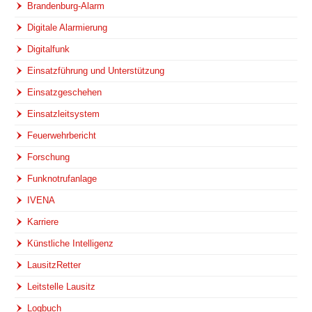
Brandenburg-Alarm
Digitale Alarmierung
Digitalfunk
Einsatzführung und Unterstützung
Einsatzgeschehen
Einsatzleitsystem
Feuerwehrbericht
Forschung
Funknotrufanlage
IVENA
Karriere
Künstliche Intelligenz
LausitzRetter
Leitstelle Lausitz
Logbuch