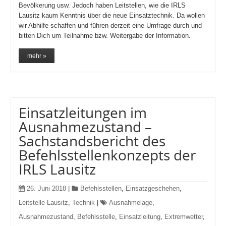
Bevölkerung usw. Jedoch haben Leitstellen, wie die IRLS
Lausitz kaum Kenntnis über die neue Einsatztechnik. Da wollen
wir Abhilfe schaffen und führen derzeit eine Umfrage durch und
bitten Dich um Teilnahme bzw. Weitergabe der Information.
mehr »
Einsatzleitungen im
Ausnahmezustand –
Sachstandsbericht des
Befehlsstellenkonzepts der
IRLS Lausitz
26. Juni 2018
|
Befehlsstellen
,
Einsatzgeschehen
,
Leitstelle Lausitz
,
Technik
|
Ausnahmelage
,
Ausnahmezustand
,
Befehlsstelle
,
Einsatzleitung
,
Extremwetter
,