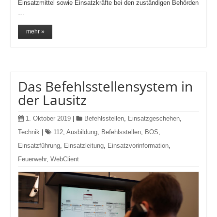
Einsatzmittel sowie Einsatzkräfte bei den zuständigen Behörden
…
mehr »
Das Befehlsstellensystem in
der Lausitz
1. Oktober 2019
|
Befehlsstellen
,
Einsatzgeschehen
,
Technik
|
112
,
Ausbildung
,
Befehlsstellen
,
BOS
,
Einsatzführung
,
Einsatzleitung
,
Einsatzvorinformation
,
Feuerwehr
,
WebClient