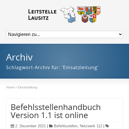
Archiv
Schlagwort-Archiv für: 'Einsatzleitung'
Home
»
Einsatzleitung
Befehlsstellenhandbuch
Version 1.1 ist online
2. Dezember 2021
|
Befehlsstellen
,
Netzwerk 112
|