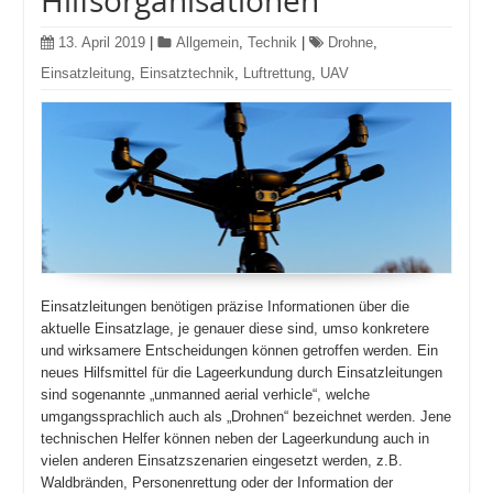
Hilfsorganisationen
13. April 2019
|
Allgemein
,
Technik
|
Drohne
,
Einsatzleitung
,
Einsatztechnik
,
Luftrettung
,
UAV
Einsatzleitungen benötigen präzise Informationen über die
aktuelle Einsatzlage, je genauer diese sind, umso konkretere
und wirksamere Entscheidungen können getroffen werden. Ein
neues Hilfsmittel für die Lageerkundung durch Einsatzleitungen
sind sogenannte „unmanned aerial verhicle“, welche
umgangssprachlich auch als „Drohnen“ bezeichnet werden. Jene
technischen Helfer können neben der Lageerkundung auch in
vielen anderen Einsatzszenarien eingesetzt werden, z.B.
Waldbränden, Personenrettung oder der Information der