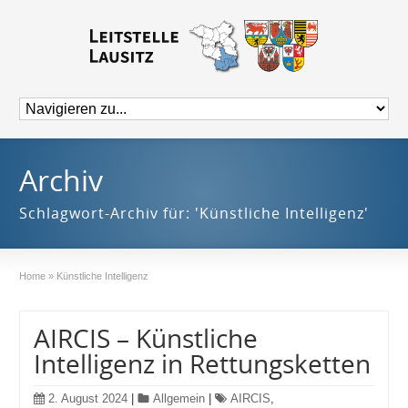
Archiv
Schlagwort-Archiv für: 'Künstliche Intelligenz'
Home
»
Künstliche Intelligenz
AIRCIS – Künstliche
Intelligenz in Rettungsketten
2. August 2024
|
Allgemein
|
AIRCIS
,