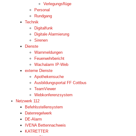
Verlegungsflüge
Personal
Rundgang
Technik
Digitalfunk
Digitale Alarmierung
Sirenen
Dienste
Warnmeldungen
Feuerwehrbericht
Wachalarm IP-Web
externe Dienste
Apothekensuche
Ausbildungsportal FF Cottbus
TeamViewer
Webkonferenzsystem
Netzwerk 112
Befehlsstellensystem
Datenregelwerk
DE-Alarm
IVENA Bettennachweis
KATRETTER