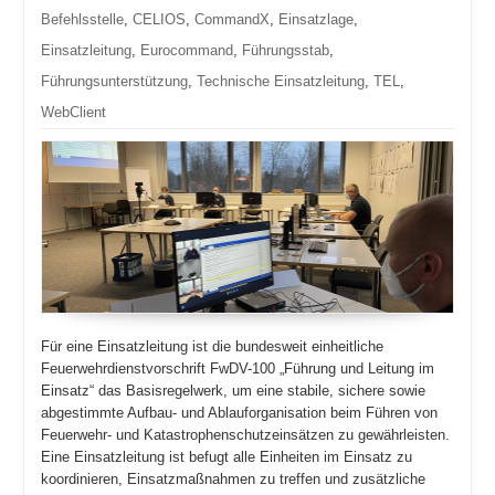
Befehlsstelle
,
CELIOS
,
CommandX
,
Einsatzlage
,
Einsatzleitung
,
Eurocommand
,
Führungsstab
,
Führungsunterstützung
,
Technische Einsatzleitung
,
TEL
,
WebClient
Für eine Einsatzleitung ist die bundesweit einheitliche
Feuerwehrdienstvorschrift FwDV-100 „Führung und Leitung im
Ein­satz“ das Basisregelwerk, um eine stabile, sichere sowie
abgestimmte Aufbau- und Ablauforganisation beim Führen von
Feuerwehr- und Katastrophenschutzeinsätzen zu gewährleisten.
Eine Einsatzleitung ist befugt alle Einheiten im Einsatz zu
koordinieren, Einsatzmaßnahmen zu treffen und zusätzliche