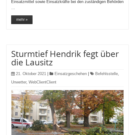
Einsatzmittel sowie Einsatzkräfte bei den zuständigen Behörden
…
mehr »
Sturmtief Hendrik fegt über
die Lausitz
21. Oktober 2021
|
Einsatzgeschehen
|
Befehlsstelle
,
Unwetter
,
WebClientClient