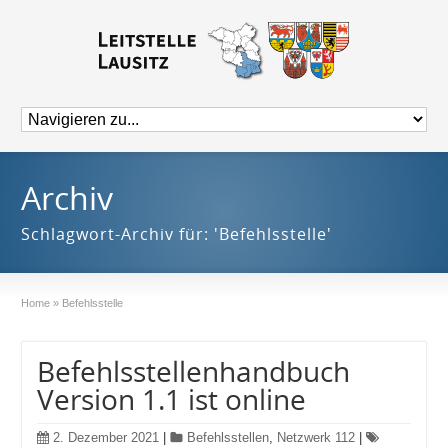
Archiv
Schlagwort-Archiv für: 'Befehlsstelle'
Home
»
Befehlsstelle
Befehlsstellenhandbuch
Version 1.1 ist online
2. Dezember 2021
|
Befehlsstellen
,
Netzwerk 112
|