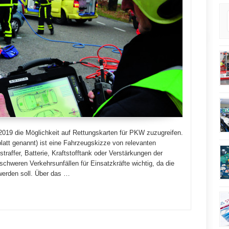
5.2019 die Möglichkeit auf Rettungskarten für PKW zuzugreifen.
att genannt) ist eine Fahrzeugskizze von relevanten
traffer, Batterie, Kraftstofftank oder Verstärkungen der
schweren Verkehrsunfällen für Einsatzkräfte wichtig, da die
werden soll. Über das …