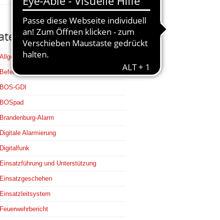
ategorien
Allgemein
Befehlsstellen
BOS-GDI
BOSpad
Brandenburg-Alarm
Digitale Alarmierung
Digitalfunk
Einsatzführung und Unterstützung
Einsatzgeschehen
Einsatzleitsystem
Feuerwehrbericht