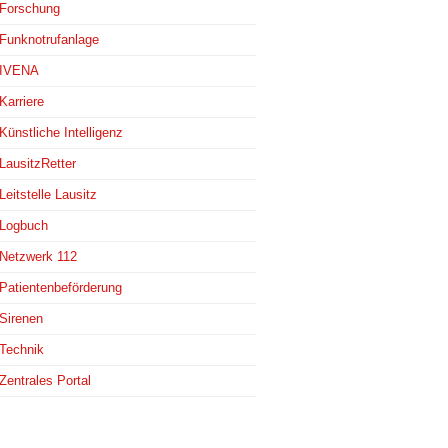
Forschung
Funknotrufanlage
IVENA
Karriere
Künstliche Intelligenz
LausitzRetter
Leitstelle Lausitz
Logbuch
Netzwerk 112
Patientenbeförderung
Sirenen
Technik
Zentrales Portal