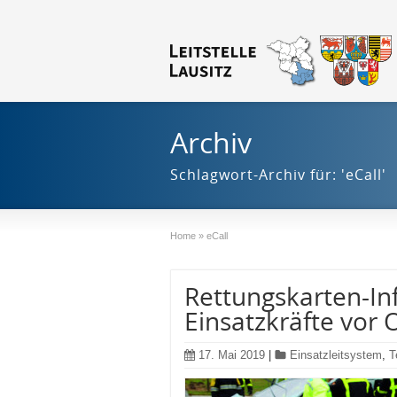
Archiv
Schlagwort-Archiv für: 'eCall'
Home
»
eCall
Rettungskarten-In
Einsatzkräfte vor 
17. Mai 2019
|
Einsatzleitsystem
,
T