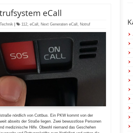
rufsystem eCall
K
Technik
|
112
,
eCall
,
Next Generaten eCall
,
Notruf
straße nördlich von Cottbus. Ein PKW kommt von der
 weit abseits der Straße liegen. Zwei bewusstlose Personen
gend medizinische Hilfe. Obwohl niemand das Geschehen