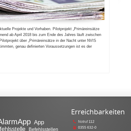
ktuelle Projekte und Vorhaben. Pilotprojekt „Primäreinsätze
nnend ab April 2018 bis zum Ende des Jahres läuft zwischen
Pilotprojekt über „Primäreinsätze in der Nacht unter NVIS
stimmten, genau definierten Voraussetzungen ist es der
Erreichbarkeiten
AlarmApp
App
Notruf
112
0355 632-0
fehlsstelle
Befehlsstellen