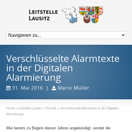
Verschlüsselte Alarmtexte
in der Digitalen
Alarmierung
31. Mai 2016
|
Mario Müller
Home
»
Leitstelle Lausitz
»
Technik
»
Verschlüsselte Alarmtexte in der Digitalen
Alarmierung
Wie bereits zu Beginn diesen Jahres angekündigt, sendet die