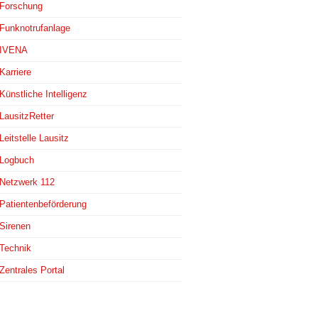
Forschung
Funknotrufanlage
IVENA
Karriere
Künstliche Intelligenz
LausitzRetter
Leitstelle Lausitz
Logbuch
Netzwerk 112
Patientenbeförderung
Sirenen
Technik
Zentrales Portal