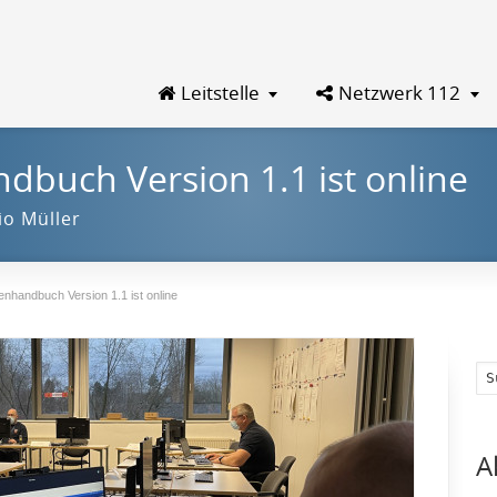
Leitstelle
Netzwerk 112
ndbuch Version 1.1 ist online
io Müller
lenhandbuch Version 1.1 ist online
A