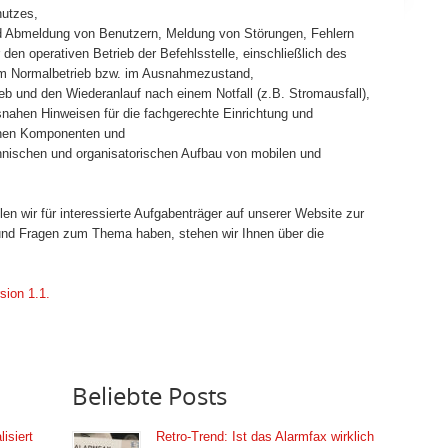
utzes,
d Abmeldung von Benutzern, Meldung von Störungen, Fehlern
den operativen Betrieb der Befehlsstelle, einschließlich des
m Normalbetrieb bzw. im Ausnahmezustand,
eb und den Wiederanlauf nach einem Notfall (z.B. Stromausfall),
snahen Hinweisen für die fachgerechte Einrichtung und
chen Komponenten und
nischen und organisatorischen Aufbau von mobilen und
en wir für interessierte Aufgabenträger auf unserer Website zur
 und Fragen zum Thema haben, stehen wir Ihnen über die
sion 1.1.
Beliebte Posts
isiert
Retro-Trend: Ist das Alarmfax wirklich