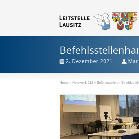
Befehlsstellenha
2. Dezember 2021
|
Mar
Home
»
Netzwerk 112
»
Befehlsstellen
»
Befehlsstel