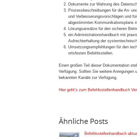
Dokumente zur Wahrung des Datensch
Prozessbeschreibungen für die An- un
und Verbes­serungsvorschlägen und für 
abgestimmten Kommuni­kationsplans i
Lösungsansätze für den sicheren Betri
ein Administrationshandbuch mit praxi
Aufrechterhaltung der systemtechnis
Umsetzungsempfehlungen für den tech
ortsfesten Befehls­stellen.
Einen großen Teil dieser Dokumentation stell
Verfügung. Sollten Sie weitere Anregungen
bekannten Kanäle zur Verfügung.
Hier geht’s zum Befehlsstellenhandbuch Ver
Ähnliche Posts
Befehlsstellenhandbuch aktual