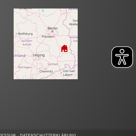
RESSUM
DATENSCHUTZERKLÄRUNG