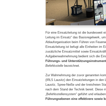
Für eine Einsatzleitung ist die bundesweit 
Leitung im Ein­satz“ das Basisregelwerk, um
Ablauforganisation beim Führen von Feuerw
Einsatzleitung ist befugt alle Einheiten im
zusätzliche Einsatzmittel sowie Einsatzkräf
Aufgaben­wahrnehmung bedient sich die Ein
Führungs- und Unterstützungsinstrumen
Befehlsstelle
bezeichnet.
Zur Wahrnehmung der zuvor genannten komplex
(IRLS Lausitz) den Ein­satzleitungen in de
Lausitz, Spree-Neiße und der kreisfreien St
nach dem Stand der Technik bereit. Diese 
„Befehlsstellensystem“ geführt und erlauben
Führungsebenen eine effektivere sowie 