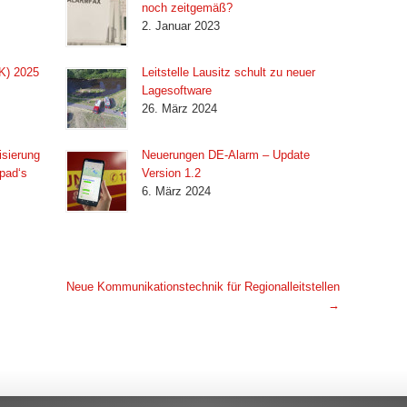
noch zeitgemäß?
2. Januar 2023
K) 2025
Leitstelle Lausitz schult zu neuer
Lagesoftware
26. März 2024
isierung
Neuerungen DE-Alarm – Update
pad‘s
Version 1.2
6. März 2024
Neue Kommunikationstechnik für Regionalleitstellen
→