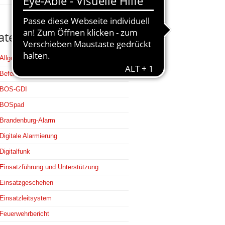
ategorien
Allgemein
Befehlsstellen
BOS-GDI
BOSpad
Brandenburg-Alarm
Digitale Alarmierung
Digitalfunk
Einsatzführung und Unterstützung
Einsatzgeschehen
Einsatzleitsystem
Feuerwehrbericht