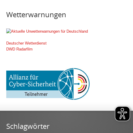
Wetterwarnungen
Deutscher Wetterdienst
DWD Radarfilm
Schlagwörter