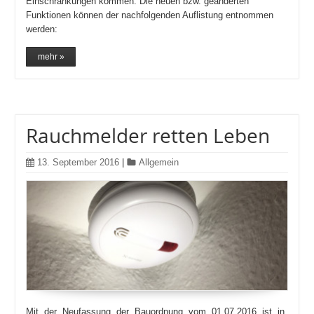
Einschränkungen kommen. Die neuen bzw. geänderten
Funktionen können der nachfolgenden Auflistung entnommen
werden:
mehr »
Rauchmelder retten Leben
13. September 2016
|
Allgemein
Mit der Neufassung der Bauordnung vom 01.07.2016 ist in