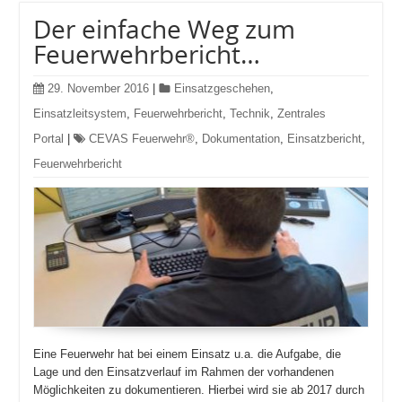
Der einfache Weg zum
Feuerwehrbericht…
29. November 2016
|
Einsatzgeschehen
,
Einsatzleitsystem
,
Feuerwehrbericht
,
Technik
,
Zentrales
Portal
|
CEVAS Feuerwehr®
,
Dokumentation
,
Einsatzbericht
,
Feuerwehrbericht
Eine Feuerwehr hat bei einem Einsatz u.a. die Aufgabe, die
Lage und den Einsatzverlauf im Rahmen der vorhandenen
Möglichkeiten zu dokumentieren. Hierbei wird sie ab 2017 durch