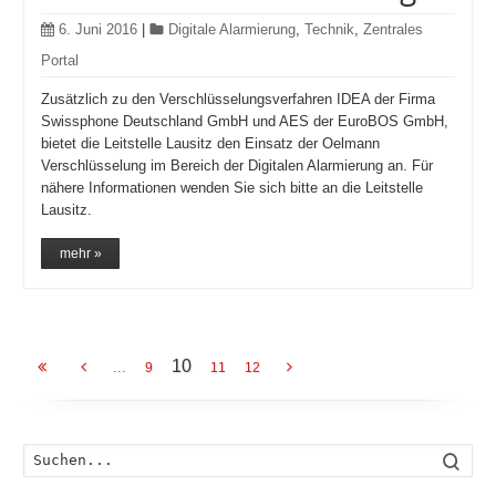
6. Juni 2016
|
Digitale Alarmierung
,
Technik
,
Zentrales
Portal
Zusätzlich zu den Verschlüsselungsverfahren IDEA der Firma
Swissphone Deutschland GmbH und AES der EuroBOS GmbH,
bietet die Leitstelle Lausitz den Einsatz der Oelmann
Verschlüsselung im Bereich der Digitalen Alarmierung an. Für
nähere Informationen wenden Sie sich bitte an die Leitstelle
Lausitz.
mehr »
10
...
9
11
12
Such