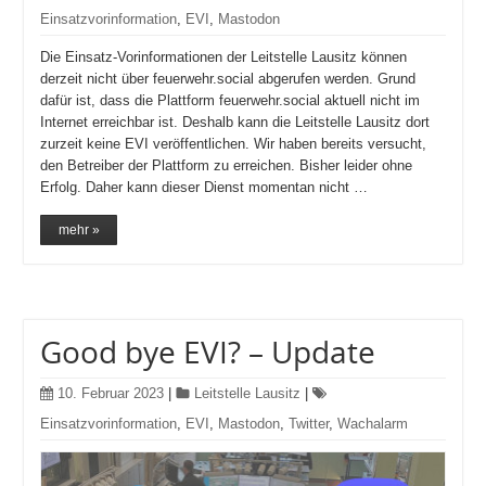
Einsatzvorinformation
,
EVI
,
Mastodon
Die Einsatz-Vorinformationen der Leitstelle Lausitz können
derzeit nicht über feuerwehr.social abgerufen werden. Grund
dafür ist, dass die Plattform feuerwehr.social aktuell nicht im
Internet erreichbar ist. Deshalb kann die Leitstelle Lausitz dort
zurzeit keine EVI veröffentlichen. Wir haben bereits versucht,
den Betreiber der Plattform zu erreichen. Bisher leider ohne
Erfolg. Daher kann dieser Dienst momentan nicht …
mehr »
Good bye EVI? – Update
10. Februar 2023
|
Leitstelle Lausitz
|
Einsatzvorinformation
,
EVI
,
Mastodon
,
Twitter
,
Wachalarm