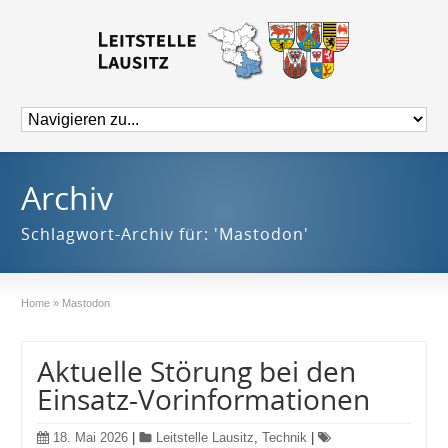
Archiv
Schlagwort-Archiv für: 'Mastodon'
Home
»
Mastodon
Aktuelle Störung bei den
Einsatz-Vorinformationen
18. Mai 2026
|
Leitstelle Lausitz
,
Technik
|