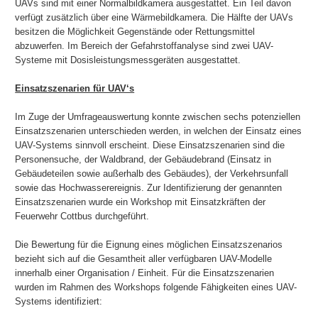
UAVs sind mit einer Normalbildkamera ausgestattet. Ein Teil davon
verfügt zusätzlich über eine Wärmebildkamera. Die Hälfte der UAVs
besitzen die Möglichkeit Gegenstände oder Rettungsmittel
abzuwerfen. Im Bereich der Gefahrstoffanalyse sind zwei UAV-
Systeme mit Dosisleistungsmessgeräten ausgestattet.
Einsatzszenarien für UAV‘s
Im Zuge der Umfrageauswertung konnte zwischen sechs potenziellen
Einsatzszenarien unterschieden werden, in welchen der Einsatz eines
UAV-Systems sinnvoll erscheint. Diese Einsatzszenarien sind die
Personensuche, der Waldbrand, der Gebäudebrand (Einsatz in
Gebäudeteilen sowie außerhalb des Gebäudes), der Verkehrsunfall
sowie das Hochwasserereignis. Zur Identifizierung der genannten
Einsatzszenarien wurde ein Workshop mit Einsatzkräften der
Feuerwehr Cottbus durchgeführt.
Die Bewertung für die Eignung eines möglichen Einsatzszenarios
bezieht sich auf die Gesamtheit aller verfügbaren UAV-Modelle
innerhalb einer Organisation / Einheit. Für die Einsatzszenarien
wurden im Rahmen des Workshops folgende Fähigkeiten eines UAV-
Systems identifiziert: