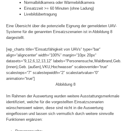
Normalbildkamera oder Wärmebildkamera
Einsatzzeit >= 60 Minuten (ohne Ladung)
Livebildübertragung
Eine Übersicht über die potenzielle Eignung der gemeldeten UAV-
Systeme für die genannten Einsatzszenarien ist in Abbildung 8
dargestellt.
[wp_charts title=“Einsatzfähigkeit von UAVs“ type=“bar“
align=“aligncenter“ width=“100%“ margin=“10px 20px“
datasets=“9,12,6,12,13,12″ labels=“Personensuche,Waldbrand,Geb.
(innen),Geb. (außen),VKU,Hochwasser“ scaleoverride=“true“
scalesteps=“7″ scalestepwidth=“2″ scalestartvalue=“0″
animation=“true“]
Abbildung 8
Im Rahmen der Auswertung wurden weitere Ausstattungsmerkmale
identifiziert, welche für die vorgestellten Einsatzszenarien
wünschenswert wären, diese sind nicht in die Auswertung
eingeflossen und lassen sich vermutlich durch weitere sinnvolle
Funktionen ergänzen: