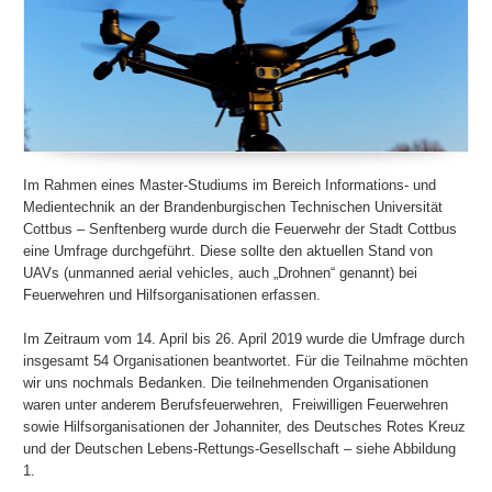
Im Rahmen eines Master-Studiums im Bereich Informations- und
Medientechnik an der Brandenburgischen Technischen Universität
Cottbus – Senftenberg wurde durch die Feuerwehr der Stadt Cottbus
eine Umfrage durchgeführt. Diese sollte den aktuellen Stand von
UAVs (unmanned aerial vehicles, auch „Drohnen“ genannt) bei
Feuerwehren und Hilfsorganisationen erfassen.
Im Zeitraum vom 14. April bis 26. April 2019 wurde die Umfrage durch
insgesamt 54 Organisationen beantwortet. Für die Teilnahme möchten
wir uns nochmals Bedanken. Die teilnehmenden Organisationen
waren unter anderem Berufsfeuerwehren, Freiwilligen Feuerwehren
sowie Hilfsorganisationen der Johanniter, des Deutsches Rotes Kreuz
und der Deutschen Lebens-Rettungs-Gesellschaft – siehe Abbildung
1.