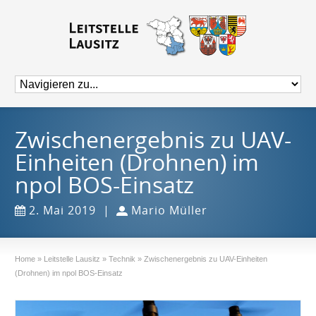
Zwischenergebnis zu UAV-
Einheiten (Drohnen) im
npol BOS-Einsatz
2. Mai 2019
|
Mario Müller
Home
»
Leitstelle Lausitz
»
Technik
»
Zwischenergebnis zu UAV-Einheiten
(Drohnen) im npol BOS-Einsatz