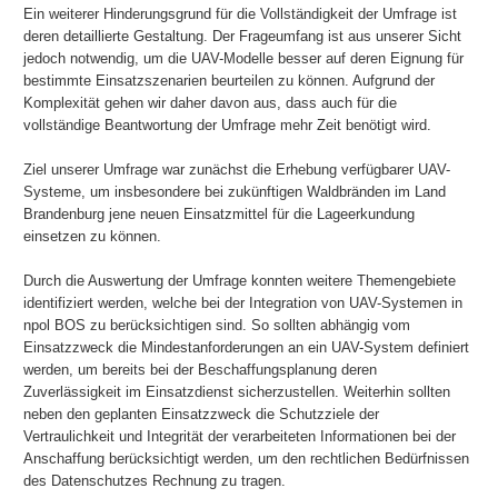
Ein weiterer Hinderungsgrund für die Vollständigkeit der Umfrage ist
deren detaillierte Gestaltung. Der Frageumfang ist aus unserer Sicht
jedoch notwendig, um die UAV-Modelle besser auf deren Eignung für
bestimmte Einsatzszenarien beurteilen zu können. Aufgrund der
Komplexität gehen wir daher davon aus, dass auch für die
vollständige Beantwortung der Umfrage mehr Zeit benötigt wird.
Ziel unserer Umfrage war zunächst die Erhebung verfügbarer UAV-
Systeme, um insbesondere bei zukünftigen Waldbränden im Land
Brandenburg jene neuen Einsatzmittel für die Lageerkundung
einsetzen zu können.
Durch die Auswertung der Umfrage konnten weitere Themengebiete
identifiziert werden, welche bei der Integration von UAV-Systemen in
npol BOS zu berücksichtigen sind. So sollten abhängig vom
Einsatzzweck die Mindestanforderungen an ein UAV-System definiert
werden, um bereits bei der Beschaffungsplanung deren
Zuverlässigkeit im Einsatzdienst sicherzustellen. Weiterhin sollten
neben den geplanten Einsatzzweck die Schutzziele der
Vertraulichkeit und Integrität der verarbeiteten Informationen bei der
Anschaffung berücksichtigt werden, um den rechtlichen Bedürfnissen
des Datenschutzes Rechnung zu tragen.