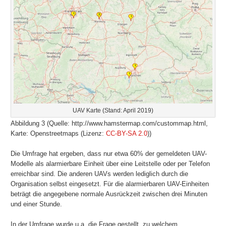
UAV Karte (Stand: April 2019)
Abbildung 3 (Quelle: http://www.hamstermap.com/custommap.html,
Karte: Openstreetmaps (Lizenz:
CC-BY-SA 2.0
))
Die Umfrage hat ergeben, dass nur etwa 60% der gemeldeten UAV-
Modelle als alarmierbare Einheit über eine Leitstelle oder per Telefon
erreichbar sind. Die anderen UAVs werden lediglich durch die
Organisation selbst eingesetzt. Für die alarmierbaren UAV-Einheiten
beträgt die angegebene normale Ausrückzeit zwischen drei Minuten
und einer Stunde.
In der Umfrage wurde u.a. die Frage gestellt, zu welchem