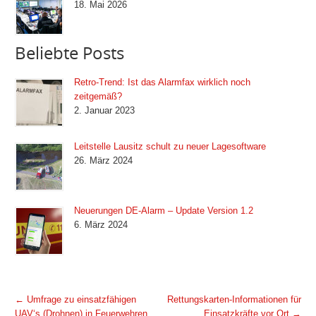
18. Mai 2026
Beliebte Posts
Retro-Trend: Ist das Alarmfax wirklich noch
zeitgemäß?
2. Januar 2023
Leitstelle Lausitz schult zu neuer Lagesoftware
26. März 2024
Neuerungen DE-Alarm – Update Version 1.2
6. März 2024
←
Umfrage zu einsatzfähigen
Rettungskarten-Informationen für
UAV‘s (Drohnen) in Feuerwehren
Einsatzkräfte vor Ort
→