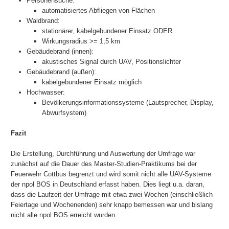
Personensuche:
automatisiertes Abfliegen von Flächen
Waldbrand:
stationärer, kabelgebundener Einsatz ODER
Wirkungsradius >= 1,5 km
Gebäudebrand (innen):
akustisches Signal durch UAV, Positionslichter
Gebäudebrand (außen):
kabelgebundener Einsatz möglich
Hochwasser:
Bevölkerungsinformationssysteme (Lautsprecher, Display,
Abwurfsystem)
Fazit
Die Erstellung, Durchführung und Auswertung der Umfrage war
zunächst auf die Dauer des Master-Studien-Praktikums bei der
Feuerwehr Cottbus begrenzt und wird somit nicht alle UAV-Systeme
der npol BOS in Deutschland erfasst haben. Dies liegt u.a. daran,
dass die Laufzeit der Umfrage mit etwa zwei Wochen (einschließlich
Feiertage und Wochenenden) sehr knapp bemessen war und bislang
nicht alle npol BOS erreicht wurden.