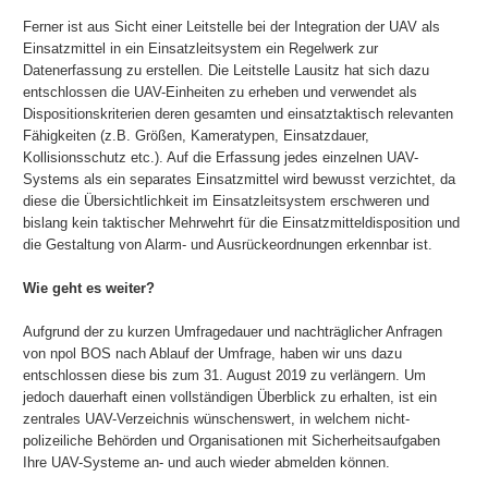
Ferner ist aus Sicht einer Leitstelle bei der Integration der UAV als
Einsatzmittel in ein Einsatzleitsystem ein Regelwerk zur
Datenerfassung zu erstellen. Die Leitstelle Lausitz hat sich dazu
entschlossen die UAV-Einheiten zu erheben und verwendet als
Dispositionskriterien deren gesamten und einsatztaktisch relevanten
Fähigkeiten (z.B. Größen, Kameratypen, Einsatzdauer,
Kollisionsschutz etc.). Auf die Erfassung jedes einzelnen UAV-
Systems als ein separates Einsatzmittel wird bewusst verzichtet, da
diese die Übersichtlichkeit im Einsatzleitsystem erschweren und
bislang kein taktischer Mehrwehrt für die Einsatzmitteldisposition und
die Gestaltung von Alarm- und Ausrückeordnungen erkennbar ist.
Wie geht es weiter?
Aufgrund der zu kurzen Umfragedauer und nachträglicher Anfragen
von npol BOS nach Ablauf der Umfrage, haben wir uns dazu
entschlossen diese bis zum 31. August 2019 zu verlängern. Um
jedoch dauerhaft einen vollständigen Überblick zu erhalten, ist ein
zentrales UAV-Verzeichnis wünschenswert, in welchem nicht-
polizeiliche Behörden und Organisationen mit Sicherheitsaufgaben
Ihre UAV-Systeme an- und auch wieder abmelden können.