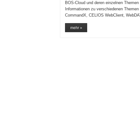
BOS-Cloud und deren einzelnen Themen g
Informationen zu verschiedenen Themen 
CommandX, CELIOS WebClient, WebDAT
mehr »