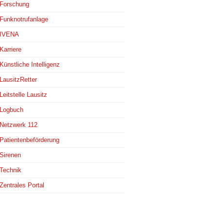
Forschung
Funknotrufanlage
IVENA
Karriere
Künstliche Intelligenz
LausitzRetter
Leitstelle Lausitz
Logbuch
Netzwerk 112
Patientenbeförderung
Sirenen
Technik
Zentrales Portal