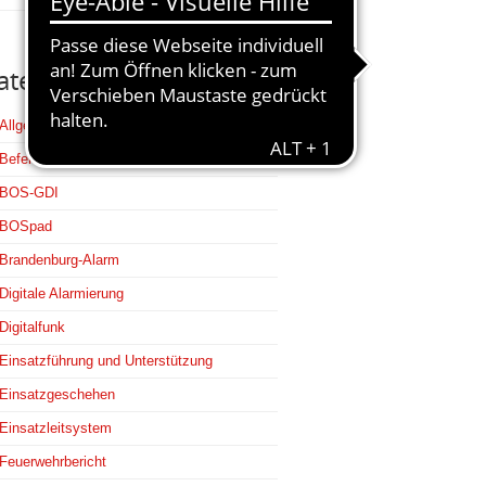
ategorien
Allgemein
Befehlsstellen
BOS-GDI
BOSpad
Brandenburg-Alarm
Digitale Alarmierung
Digitalfunk
Einsatzführung und Unterstützung
Einsatzgeschehen
Einsatzleitsystem
Feuerwehrbericht