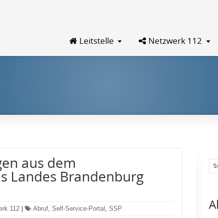
Leitstelle
Netzwerk 112
ngen aus dem
s Landes Brandenburg
A
erk 112
|
Abruf
,
Self-Service-Portal
,
SSP