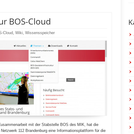
zur BOS-Cloud
K
-Cloud
,
Wiki
,
Wissensspeicher
n Zusammenarbeit mit der Stabstelle BOS des MIK, hat die
 Netzwerk 112 Brandenburg eine Informationsplattform für die