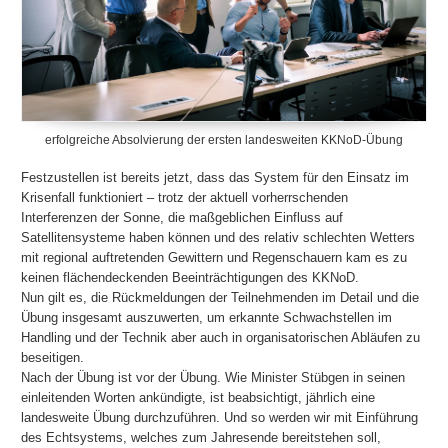
erfolgreiche Absolvierung der ersten landesweiten KKNoD-Übung
Festzustellen ist bereits jetzt, dass das System für den Einsatz im
Krisenfall funktioniert – trotz der aktuell vorherrschenden
Interferenzen der Sonne, die maßgeblichen Einfluss auf
Satellitensysteme haben können und des relativ schlechten Wetters
mit regional auftretenden Gewittern und Regenschauern kam es zu
keinen flächendeckenden Beeinträchtigungen des KKNoD.
Nun gilt es, die Rückmeldungen der Teilnehmenden im Detail und die
Übung insgesamt auszuwerten, um erkannte Schwachstellen im
Handling und der Technik aber auch in organisatorischen Abläufen zu
beseitigen.
Nach der Übung ist vor der Übung. Wie Minister Stübgen in seinen
einleitenden Worten ankündigte, ist beabsichtigt, jährlich eine
landesweite Übung durchzuführen. Und so werden wir mit Einführung
des Echtsystems, welches zum Jahresende bereitstehen soll,