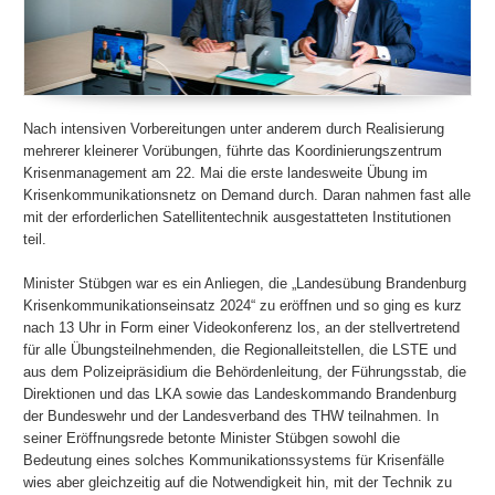
Nach intensiven Vorbereitungen unter anderem durch Realisierung
mehrerer kleinerer Vorübungen, führte das Koordinierungszentrum
Krisenmanagement am 22. Mai die erste landesweite Übung im
Krisenkommunikationsnetz on Demand durch. Daran nahmen fast alle
mit der erforderlichen Satellitentechnik ausgestatteten Institutionen
teil.
Minister Stübgen war es ein Anliegen, die „Landesübung Brandenburg
Krisenkommunikationseinsatz 2024“ zu eröffnen und so ging es kurz
nach 13 Uhr in Form einer Videokonferenz los, an der stellvertretend
für alle Übungsteilnehmenden, die Regionalleitstellen, die LSTE und
aus dem Polizeipräsidium die Behördenleitung, der Führungsstab, die
Direktionen und das LKA sowie das Landeskommando Brandenburg
der Bundeswehr und der Landesverband des THW teilnahmen. In
seiner Eröffnungsrede betonte Minister Stübgen sowohl die
Bedeutung eines solches Kommunikationssystems für Krisenfälle
wies aber gleichzeitig auf die Notwendigkeit hin, mit der Technik zu