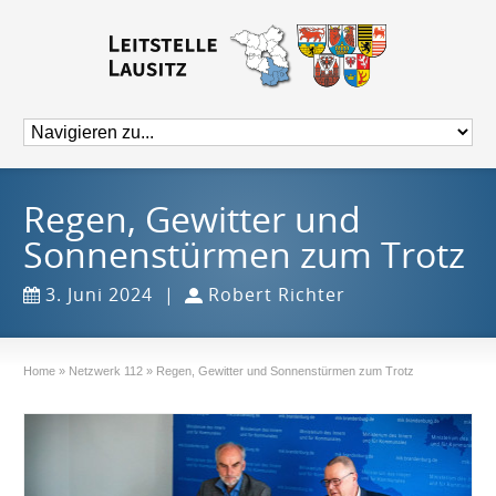
Regen, Gewitter und
Sonnenstürmen zum Trotz
3. Juni 2024
|
Robert Richter
Home
»
Netzwerk 112
»
Regen, Gewitter und Sonnenstürmen zum Trotz