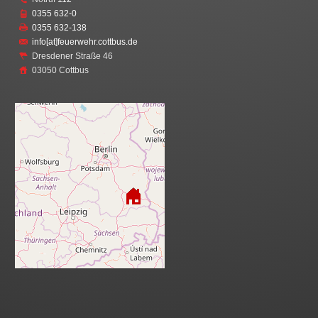
0355 632-0
0355 632-138
info[at]feuerwehr.cottbus.de
Dresdener Straße 46
03050 Cottbus