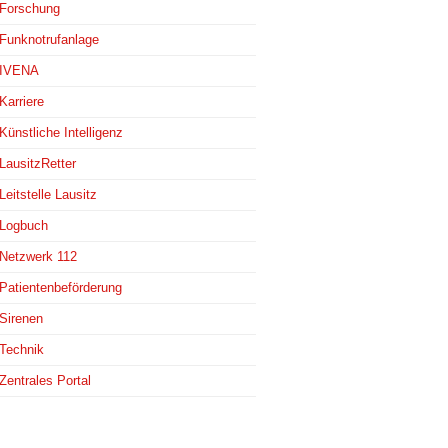
Forschung
Funknotrufanlage
IVENA
Karriere
Künstliche Intelligenz
LausitzRetter
Leitstelle Lausitz
Logbuch
Netzwerk 112
Patientenbeförderung
Sirenen
Technik
Zentrales Portal