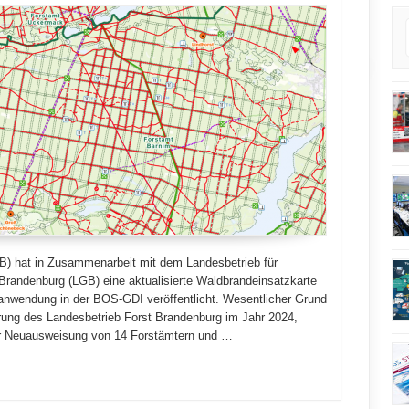
B) hat in Zusammenarbeit mit dem Landesbetrieb für
randenburg (LGB) eine aktualisierte Waldbrandeinsatzkarte
nanwendung in der BOS-GDI veröffentlicht. Wesentlicher Grund
rung des Landesbetrieb Forst Brandenburg im Jahr 2024,
ur Neuausweisung von 14 Forstämtern und …