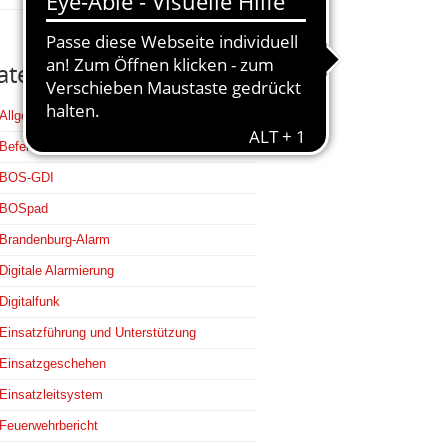
ategorien
Allgemein
Befehlsstellen
BOS-GDI
BOSpad
Brandenburg-Alarm
Digitale Alarmierung
Digitalfunk
Einsatzführung und Unterstützung
Einsatzgeschehen
Einsatzleitsystem
Feuerwehrbericht