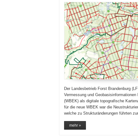
Der Landesbetrieb Forst Brandenburg (LF
Vermessung und Geobasisinformationen B
(WBEK) als digitale topografische Karte
für die neue WBEK war die Neustrukturie
welche zu Strukturänderungen führten z
mehr »