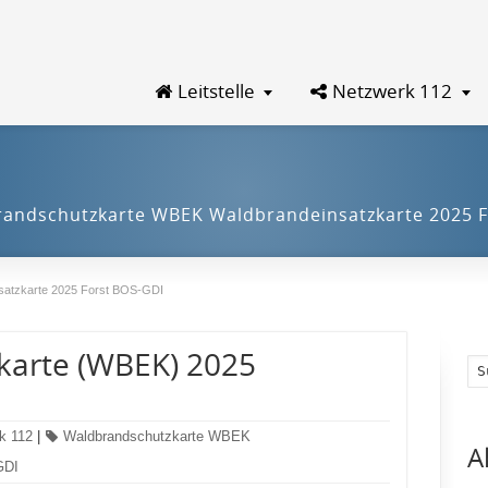
Leitstelle
Netzwerk 112
brandschutzkarte WBEK Waldbrandeinsatzkarte 2025 F
satzkarte 2025 Forst BOS-GDI
karte (WBEK) 2025
k 112
|
Waldbrandschutzkarte WBEK
A
GDI