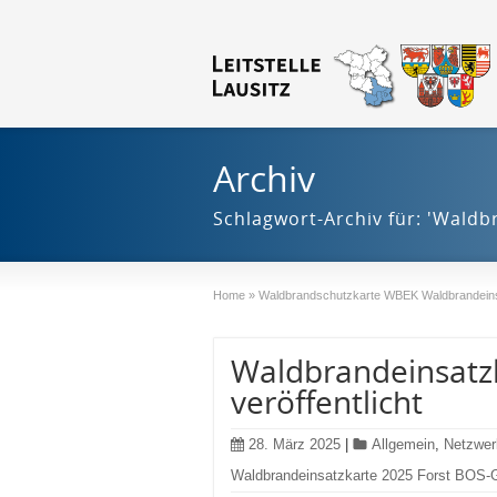
Archiv
Schlagwort-Archiv für: 'Wald
Home
»
Waldbrandschutzkarte WBEK Waldbrandein
Waldbrandeinsatz
veröffentlicht
28. März 2025
|
Allgemein
,
Netzwer
Waldbrandeinsatzkarte 2025 Forst BOS-