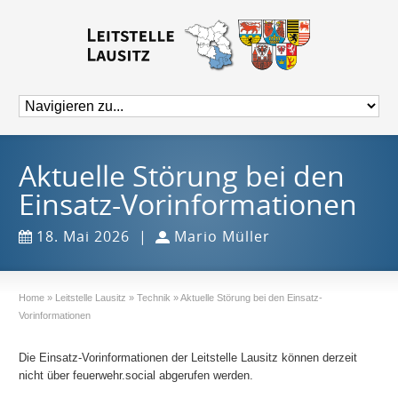
Aktuelle Störung bei den
Einsatz-Vorinformationen
18. Mai 2026
|
Mario Müller
Home
»
Leitstelle Lausitz
»
Technik
»
Aktuelle Störung bei den Einsatz-
Vorinformationen
Die Einsatz-Vorinformationen der Leitstelle Lausitz können derzeit
nicht über feuerwehr.social abgerufen werden.