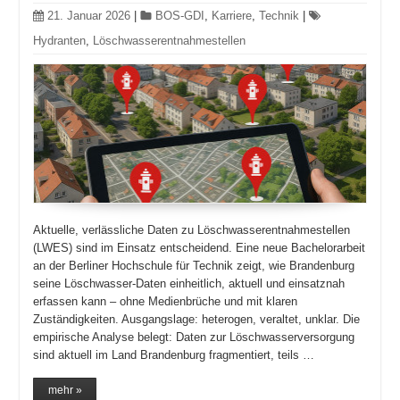
21. Januar 2026
|
BOS-GDI
,
Karriere
,
Technik
|
Hydranten
,
Löschwasserentnahmestellen
Aktuelle, verlässliche Daten zu Löschwasserentnahmestellen
(LWES) sind im Einsatz entscheidend. Eine neue Bachelorarbeit
an der Berliner Hochschule für Technik zeigt, wie Brandenburg
seine Löschwasser-Daten einheitlich, aktuell und einsatznah
erfassen kann – ohne Medienbrüche und mit klaren
Zuständigkeiten. Ausgangslage: heterogen, veraltet, unklar. Die
empirische Analyse belegt: Daten zur Löschwasserversorgung
sind aktuell im Land Brandenburg fragmentiert, teils …
mehr »