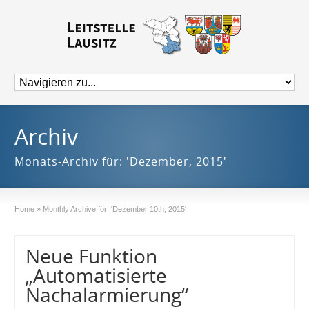
Archiv
Monats-Archiv für: 'Dezember, 2015'
Home
»
Monthly Archive for: 'Dezember 10th, 2015'
Neue Funktion
„Automatisierte
Nachalarmierung“