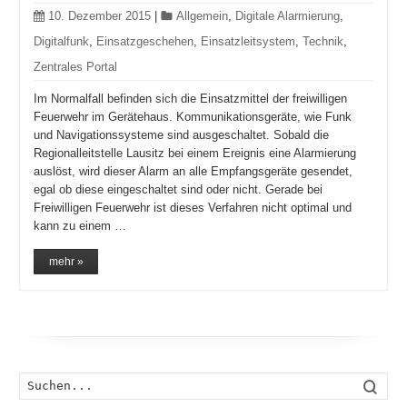
10. Dezember 2015
|
Allgemein
,
Digitale Alarmierung
,
Digitalfunk
,
Einsatzgeschehen
,
Einsatzleitsystem
,
Technik
,
Zentrales Portal
Im Normalfall befinden sich die Einsatzmittel der freiwilligen
Feuerwehr im Gerätehaus. Kommunikationsgeräte, wie Funk
und Navigationssysteme sind ausgeschaltet. Sobald die
Regionalleitstelle Lausitz bei einem Ereignis eine Alarmierung
auslöst, wird dieser Alarm an alle Empfangsgeräte gesendet,
egal ob diese eingeschaltet sind oder nicht. Gerade bei
Freiwilligen Feuerwehr ist dieses Verfahren nicht optimal und
kann zu einem …
mehr »
Such