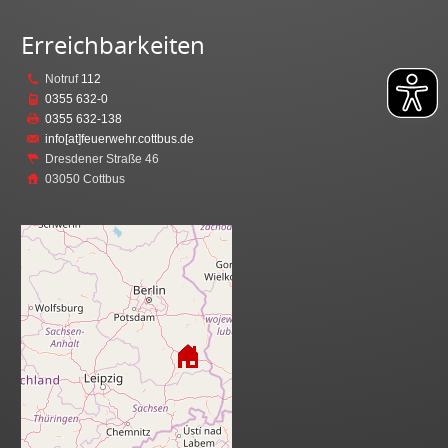
Erreichbarkeiten
Notruf
112
0355 632-0
0355 632-138
info[at]feuerwehr.cottbus.de
Dresdener Straße 46
03050 Cottbus