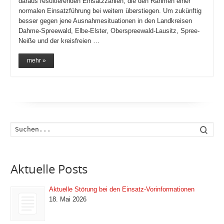
daraus resultierenden Einsatzzahlen, die den Rahmen einer
normalen Einsatzführung bei weitem überstiegen. Um zukünftig
besser gegen jene Ausnahmesituationen in den Landkreisen
Dahme-Spreewald, Elbe-Elster, Oberspreewald-Lausitz, Spree-
Neiße und der kreisfreien …
mehr »
Such
Aktuelle Posts
Aktuelle Störung bei den Einsatz-Vorinformationen
18. Mai 2026