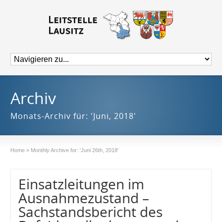
Archiv
Monats-Archiv für: 'Juni, 2018'
Home
»
Monthly Archive for: 'Juni 26th, 2018'
Einsatzleitungen im
Ausnahmezustand –
Sachstandsbericht des