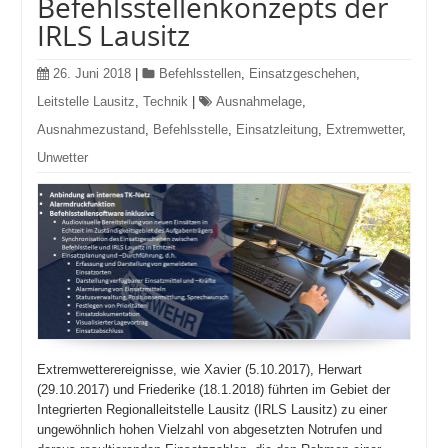
Befehlsstellenkonzepts der
IRLS Lausitz
26. Juni 2018
|
Befehlsstellen
,
Einsatzgeschehen
,
Leitstelle Lausitz
,
Technik
|
Ausnahmelage
,
Ausnahmezustand
,
Befehlsstelle
,
Einsatzleitung
,
Extremwetter
,
Unwetter
Extremwetterereignisse, wie Xavier (5.10.2017), Herwart
(29.10.2017) und Friederike (18.1.2018) führten im Gebiet der
Integrierten Regionalleitstelle Lausitz (IRLS Lausitz) zu einer
ungewöhnlich hohen Vielzahl von abgesetzten Notrufen und