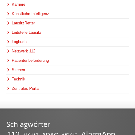
Karriere
Künstliche Intelligenz
LausitzRetter
Leitstelle Lausitz
Logbuch
Netzwerk 112
Patientenbeförderung
Sirenen
Technik
Zentrales Portal
Schlagwörter
112
AlarmApp