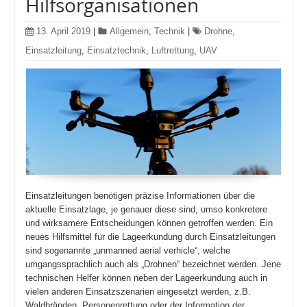
Hilfsorganisationen
13. April 2019
|
Allgemein
,
Technik
|
Drohne
,
Einsatzleitung
,
Einsatztechnik
,
Luftrettung
,
UAV
Einsatzleitungen benötigen präzise Informationen über die
aktuelle Einsatzlage, je genauer diese sind, umso konkretere
und wirksamere Entscheidungen können getroffen werden. Ein
neues Hilfsmittel für die Lageerkundung durch Einsatzleitungen
sind sogenannte „unmanned aerial verhicle“, welche
umgangssprachlich auch als „Drohnen“ bezeichnet werden. Jene
technischen Helfer können neben der Lageerkundung auch in
vielen anderen Einsatzszenarien eingesetzt werden, z.B.
Waldbränden, Personenrettung oder der Information der