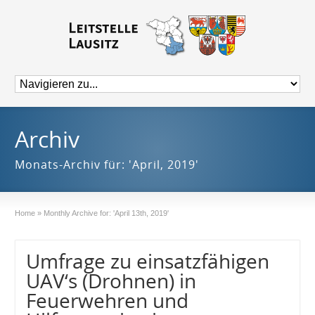
Archiv
Monats-Archiv für: 'April, 2019'
Home
»
Monthly Archive for: 'April 13th, 2019'
Umfrage zu einsatzfähigen
UAV‘s (Drohnen) in
Feuerwehren und