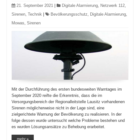
21. September 2021
|
Digitale Alarmierung
,
Netzwerk 112
,
Sirenen
,
Technik
|
Bevölkerungsschutz
,
Digitale Alarmierung
,
Mowas
,
Sirenen
Mit der Durchführung des ersten bundesweiten Warntages im
September 2020 reifte die Erkenntnis, dass die im
Versorgungsbereich der Regionalleitstelle Lausitz vorhandenen
Sirenen möglicherweise nicht in der Lage sind, eine
zielgerichtete Warnung der Bevölkerung zu realisieren. In der
folge dessen wurde untersucht welche Probleme bestehen und
es wurden Lösungsansätze zu Behebung erarbeitet.
mehr »