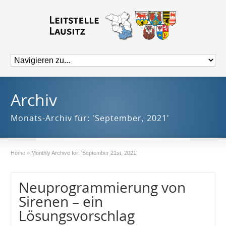
Archiv
Monats-Archiv für: 'September, 2021'
Home
»
Monthly Archive for: 'September 21st, 2021'
Neuprogrammierung von
Sirenen – ein
Lösungsvorschlag