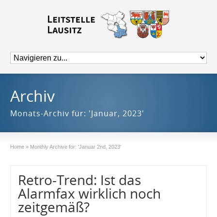
Archiv
Monats-Archiv für: 'Januar, 2023'
Home
»
Monthly Archive for: 'Januar 2nd, 2023'
Retro-Trend: Ist das
Alarmfax wirklich noch
zeitgemäß?