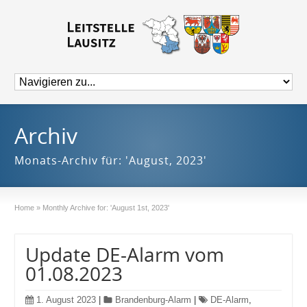
Archiv
Monats-Archiv für: 'August, 2023'
Home
»
Monthly Archive for: 'August 1st, 2023'
Update DE-Alarm vom
01.08.2023
1. August 2023
|
Brandenburg-Alarm
|
DE-Alarm
,