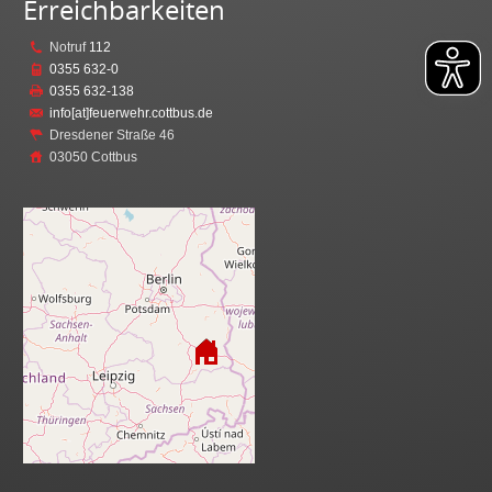
Erreichbarkeiten
Notruf
112
0355 632-0
0355 632-138
info[at]feuerwehr.cottbus.de
Dresdener Straße 46
03050 Cottbus