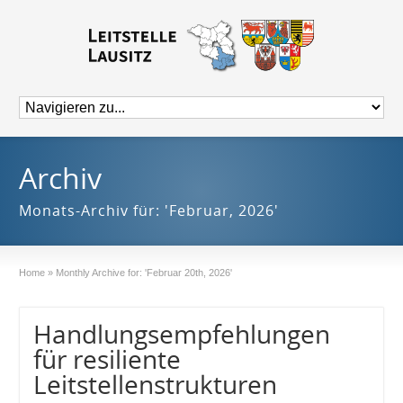
Archiv
Monats-Archiv für: 'Februar, 2026'
Home
»
Monthly Archive for: 'Februar 20th, 2026'
Handlungsempfehlungen
für resiliente
Leitstellenstrukturen