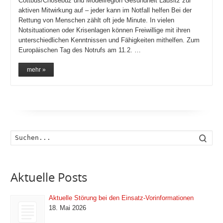
Cottbus/Chóśebuz und Modellregion Gesundheit Lausitz zur
aktiven Mitwirkung auf – jeder kann im Notfall helfen Bei der
Rettung von Menschen zählt oft jede Minute. In vielen
Notsituationen oder Krisenlagen können Freiwillige mit ihren
unterschiedlichen Kenntnissen und Fähigkeiten mithelfen. Zum
Europäischen Tag des Notrufs am 11.2. …
mehr »
Such
Aktuelle Posts
Aktuelle Störung bei den Einsatz-Vorinformationen
18. Mai 2026