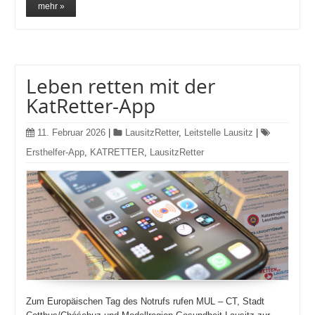
mehr »
Leben retten mit der
KatRetter-App
11. Februar 2026
|
LausitzRetter
,
Leitstelle Lausitz
|
Ersthelfer-App
,
KATRETTER
,
LausitzRetter
Zum Europäischen Tag des Notrufs rufen MUL – CT, Stadt