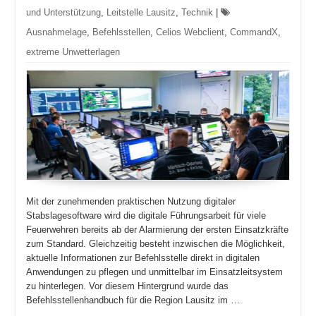
und Unterstützung
,
Leitstelle Lausitz
,
Technik
|
Ausnahmelage
,
Befehlsstellen
,
Celios Webclient
,
CommandX
,
extreme Unwetterlagen
Mit der zunehmenden praktischen Nutzung digitaler
Stabslagesoftware wird die digitale Führungsarbeit für viele
Feuerwehren bereits ab der Alarmierung der ersten Einsatzkräfte
zum Standard. Gleichzeitig besteht inzwischen die Möglichkeit,
aktuelle Informationen zur Befehlsstelle direkt in digitalen
Anwendungen zu pflegen und unmittelbar im Einsatzleitsystem
zu hinterlegen. Vor diesem Hintergrund wurde das
Befehlsstellenhandbuch für die Region Lausitz im …