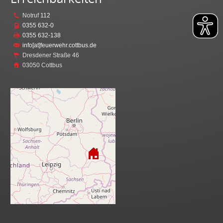
Notruf
112
0355 632-0
0355 632-138
info[at]feuerwehr.cottbus.de
Dresdener Straße 46
03050 Cottbus