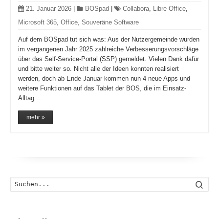
21. Januar 2026
|
BOSpad
|
Collabora
,
Libre Office
,
Microsoft 365
,
Office
,
Souveräne Software
Auf dem BOSpad tut sich was: Aus der Nutzergemeinde wurden
im vergangenen Jahr 2025 zahlreiche Verbesserungsvorschläge
über das Self-Service-Portal (SSP) gemeldet. Vielen Dank dafür
und bitte weiter so. Nicht alle der Ideen konnten realisiert
werden, doch ab Ende Januar kommen nun 4 neue Apps und
weitere Funktionen auf das Tablet der BOS, die im Einsatz-
Alltag …
mehr »
Such