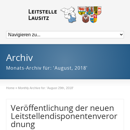
Archiv
Monats-Archiv für: 'August, 2018'
Home
»
Monthly Archive for: 'August 29th, 2018'
Veröffentlichung der neuen
Leitstellendisponentenveror
dnung