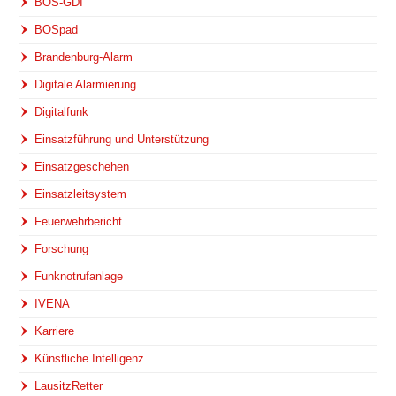
BOS-GDI
BOSpad
Brandenburg-Alarm
Digitale Alarmierung
Digitalfunk
Einsatzführung und Unterstützung
Einsatzgeschehen
Einsatzleitsystem
Feuerwehrbericht
Forschung
Funknotrufanlage
IVENA
Karriere
Künstliche Intelligenz
LausitzRetter