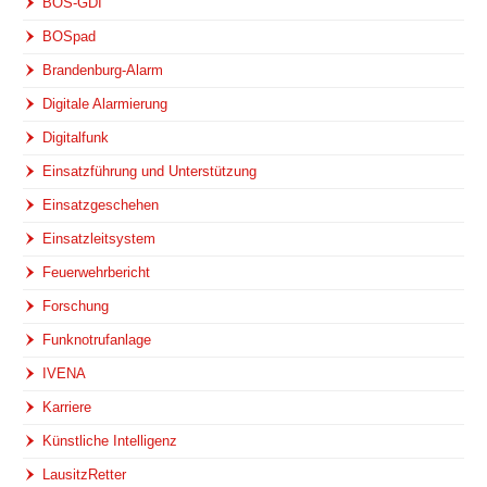
BOS-GDI
BOSpad
Brandenburg-Alarm
Digitale Alarmierung
Digitalfunk
Einsatzführung und Unterstützung
Einsatzgeschehen
Einsatzleitsystem
Feuerwehrbericht
Forschung
Funknotrufanlage
IVENA
Karriere
Künstliche Intelligenz
LausitzRetter