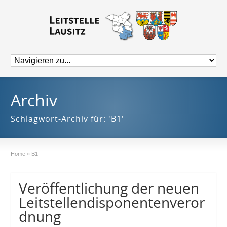
Archiv
Schlagwort-Archiv für: 'B1'
Home
»
B1
Veröffentlichung der neuen
Leitstellendisponentenveror
dnung