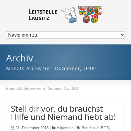
Archiv
Monats-Archiv für: 'Dezember, 2018'
Home
»
Monthly Archive for: 'Dezember 21st, 2018'
Stell dir vor, du brauchst
Hilfe und Niemand hebt ab!
21. Dezember 2018
|
Allgemein
|
Berufsbild
,
BOS
,