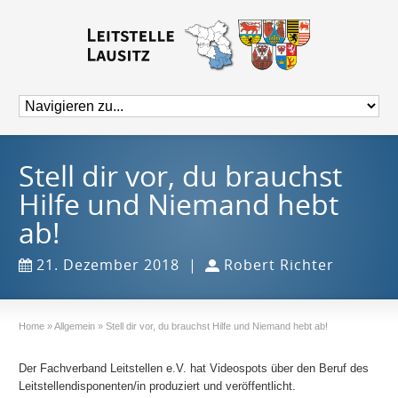
Stell dir vor, du brauchst
Hilfe und Niemand hebt
ab!
21. Dezember 2018
|
Robert Richter
Home
»
Allgemein
»
Stell dir vor, du brauchst Hilfe und Niemand hebt ab!
Der Fachverband Leitstellen e.V. hat Videospots über den Beruf des
Leitstellendisponenten/in produziert und veröffentlicht.