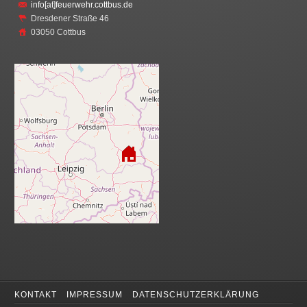
info[at]feuerwehr.cottbus.de
Dresdener Straße 46
03050 Cottbus
KONTAKT
IMPRESSUM
DATENSCHUTZERKLÄRUNG