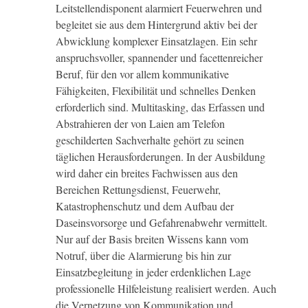
Leitstellendisponent alarmiert Feuerwehren und
begleitet sie aus dem Hintergrund aktiv bei der
Abwicklung komplexer Einsatzlagen. Ein sehr
anspruchsvoller, spannender und facettenreicher
Beruf, für den vor allem kommunikative
Fähigkeiten, Flexibilität und schnelles Denken
erforderlich sind. Multitasking, das Erfassen und
Abstrahieren der von Laien am Telefon
geschilderten Sachverhalte gehört zu seinen
täglichen Herausforderungen. In der Ausbildung
wird daher ein breites Fachwissen aus den
Bereichen Rettungsdienst, Feuerwehr,
Katastrophenschutz und dem Aufbau der
Daseinsvorsorge und Gefahrenabwehr vermittelt.
Nur auf der Basis breiten Wissens kann vom
Notruf, über die Alarmierung bis hin zur
Einsatzbegleitung in jeder erdenklichen Lage
professionelle Hilfeleistung realisiert werden. Auch
die Vernetzung von Kommunikation und