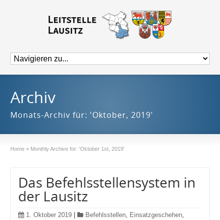
Archiv
Monats-Archiv für: 'Oktober, 2019'
Home
»
Monthly Archive for: 'Oktober 1st, 2019'
Das Befehlsstellensystem in
der Lausitz
1. Oktober 2019
|
Befehlsstellen
,
Einsatzgeschehen
,