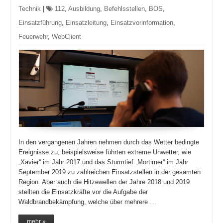
Technik
|
112
,
Ausbildung
,
Befehlsstellen
,
BOS
,
Einsatzführung
,
Einsatzleitung
,
Einsatzvorinformation
,
Feuerwehr
,
WebClient
In den vergangenen Jahren nehmen durch das Wetter bedingte
Ereignisse zu, beispielsweise führten extreme Unwetter, wie
„Xavier“ im Jahr 2017 und das Sturmtief „Mortimer“ im Jahr
September 2019 zu zahlreichen Einsatzstellen in der gesamten
Region. Aber auch die Hitzewellen der Jahre 2018 und 2019
stellten die Einsatzkräfte vor die Aufgabe der
Waldbrandbekämpfung, welche über mehrere …
mehr »