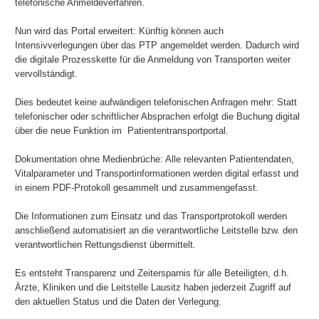
telefonische Anmeldeverfahren.
Nun wird das Portal erweitert: Künftig können auch
Intensivverlegungen über das PTP angemeldet werden. Dadurch wird
die digitale Prozesskette für die Anmeldung von Transporten weiter
vervollständigt.
Dies bedeutet keine aufwändigen telefonischen Anfragen mehr: Statt
telefonischer oder schriftlicher Absprachen erfolgt die Buchung digital
über die neue Funktion im Patiententransportportal.
Dokumentation ohne Medienbrüche: Alle relevanten Patientendaten,
Vitalparameter und Transportinformationen werden digital erfasst und
in einem PDF-Protokoll gesammelt und zusammengefasst.
Die Informationen zum Einsatz und das Transportprotokoll werden
anschließend automatisiert an die verantwortliche Leitstelle bzw. den
verantwortlichen Rettungsdienst übermittelt.
Es entsteht Transparenz und Zeitersparnis für alle Beteiligten, d.h.
Ärzte, Kliniken und die Leitstelle Lausitz haben jederzeit Zugriff auf
den aktuellen Status und die Daten der Verlegung.