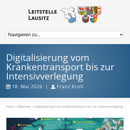
Digitalisierung vom
Krankentransport bis zur
Intensivverlegung
18. Mai 2026
|
Franz Kroll
Home
»
Allgemein
»
Digitalisierung vom Krankentransport bis zur Intensivverlegung