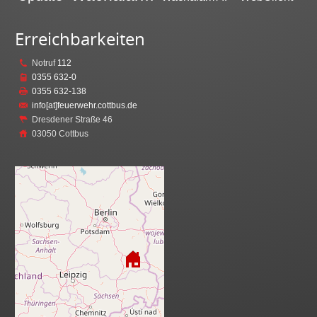
Erreichbarkeiten
Notruf
112
0355 632-0
0355 632-138
info[at]feuerwehr.cottbus.de
Dresdener Straße 46
03050 Cottbus