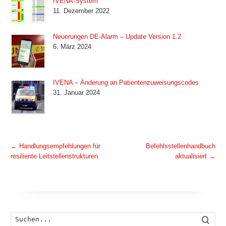
IVENA-System
11. Dezember 2022
Neuerungen DE-Alarm – Update Version 1.2
6. März 2024
IVENA – Änderung an Patientenzuweisungscodes
31. Januar 2024
←
Handlungsempfehlungen für
Befehlsstellenhandbuch
resiliente Leitstellenstrukturen
aktualisiert
→
Such