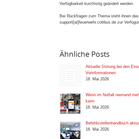
Verfügbarkeit kurzfristig geändert werden.
Bei Rückfragen zum Thema steht ihnen das T
support[at]feuerwehr.cottbus.de zur Verfügu
Ähnliche Posts
Aktuelle Störung bei den Eins
Vorinformationen
18. Mai 2026
Wenn im Notfall niemand meh
kann
18. Mai 2026
Befehlsstellenhandbuch aktual
18. Mai 2026