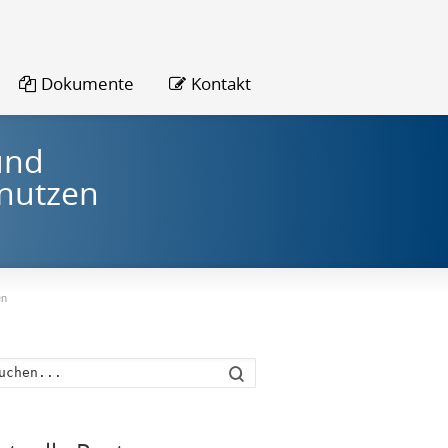
Dokumente
Kontakt
und
nutzen
en
Suche