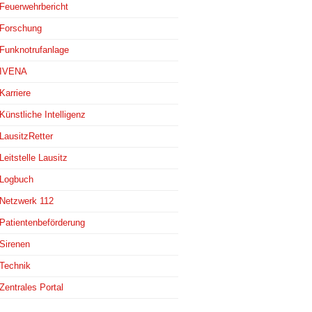
Feuerwehrbericht
Forschung
Funknotrufanlage
IVENA
Karriere
Künstliche Intelligenz
LausitzRetter
Leitstelle Lausitz
Logbuch
Netzwerk 112
Patientenbeförderung
Sirenen
Technik
Zentrales Portal