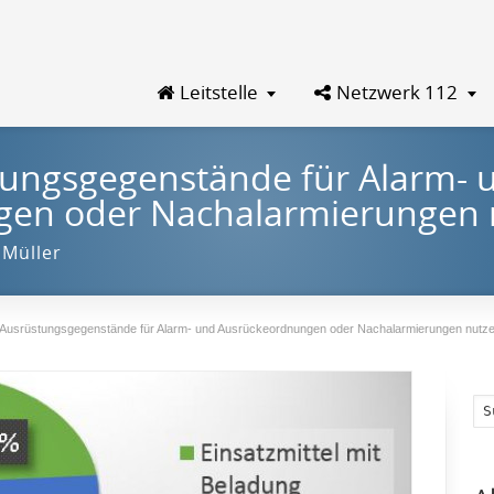
Leitstelle
Netzwerk 112
tungsgegenstände für Alarm- 
gen oder Nachalarmierungen 
 Müller
 Ausrüstungsgegenstände für Alarm- und Ausrückeordnungen oder Nachalarmierungen nutz