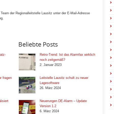
eam der Regionalleitstelle Lausitz unter der E-Mail-Adresse
ng.
Beliebte Posts
atz-
Retro-Trend: Ist das Alarmfax wirklich
noch zeitgemäß?
2. Januar 2023
r fragen
Leitstelle Lausitz schult zu neuer
Lagesoftware
26. März 2024
isiert
Neuerungen DE-Alarm – Update
Version 1.2
6. März 2024