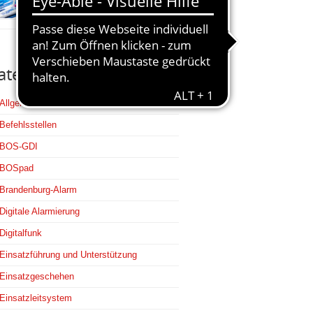
20. Februar 2026
ategorien
Allgemein
Befehlsstellen
BOS-GDI
BOSpad
Brandenburg-Alarm
Digitale Alarmierung
Digitalfunk
Einsatzführung und Unterstützung
Einsatzgeschehen
Einsatzleitsystem