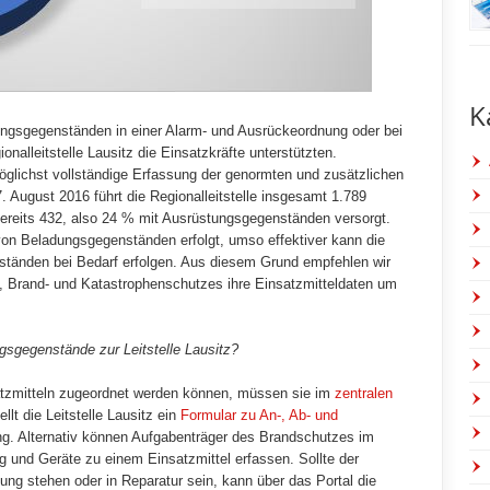
K
ngsgegenständen in einer Alarm- und Ausrückeordnung oder bei
onalleitstelle Lausitz die Einsatzkräfte unterstützten.
öglichst vollständige Erfassung der genormten und zusätzlichen
. August 2016 führt die Regionalleitstelle insgesamt 1.789
bereits 432, also 24 % mit Ausrüstungsgegenständen versorgt.
 von Beladungsgegenständen erfolgt, umso effektiver kann die
tänden bei Bedarf erfolgen. Aus diesem Grund empfehlen wir
, Brand- und Katastrophenschutzes ihre Einsatzmitteldaten um
gsgegenstände zur Leitstelle Lausitz?
tzmitteln zugeordnet werden können, müssen sie im
zentralen
llt die Leitstelle Lausitz ein
Formular zu An-, Ab- und
g. Alternativ können Aufgabenträger des Brandschutzes im
ng und Geräte zu einem Einsatzmittel erfassen. Sollte der
ng stehen oder in Reparatur sein, kann über das Portal die