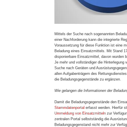
Mittels der Suche nach sogenannten Beladu
einer Nachforderung kann die integrierte Regi
Voraussetzung für diese Funktion ist eine m
Beladung eines Einsatzmittels. Mit Stand 17
disponierbare Einsatzmittel, davon wurden 
Je mehr und vollständiger die Hinterlegung
Suche nach Geräten und Ausrüstungsgegens
allen Aufgabenträgern des Rettungsdienstes
die Beladungsgegenstände zu ergänzen.
Wie gelangen die Informationen der Beladun
Damit die Beladungsgegenstände den Einsa
Stammdatenportal
erfasst werden. Hierfür ste
Ummeldung von Einsatzmitteln
zur Verfügun
zentralen Portal selbstständig die Ausrüstu
Beladungsgegenstand nicht mehr zur Verfügu