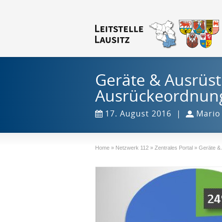
Geräte & Ausrüs
Ausrückeordnun
17. August 2016
|
Mario
Home
»
Netzwerk 112
»
Zentrales Portal
»
Geräte &