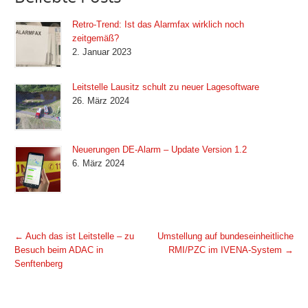
Retro-Trend: Ist das Alarmfax wirklich noch
zeitgemäß?
2. Januar 2023
Leitstelle Lausitz schult zu neuer Lagesoftware
26. März 2024
Neuerungen DE-Alarm – Update Version 1.2
6. März 2024
←
Auch das ist Leitstelle – zu
Umstellung auf bundeseinheitliche
Besuch beim ADAC in
RMI/PZC im IVENA-System
→
Senftenberg