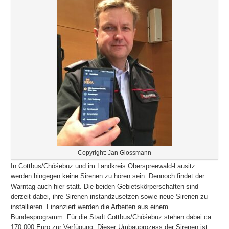
Copyright: Jan Glossmann
In Cottbus/Chóśebuz und im Landkreis Oberspreewald-Lausitz
werden hingegen keine Sirenen zu hören sein. Dennoch findet der
Warntag auch hier statt. Die beiden Gebietskörperschaften sind
derzeit dabei, ihre Sirenen instandzusetzen sowie neue Sirenen zu
installieren. Finanziert werden die Arbeiten aus einem
Bundesprogramm. Für die Stadt Cottbus/Chóśebuz stehen dabei ca.
170.000 Euro zur Verfügung. Dieser Umbauprozess der Sirenen ist