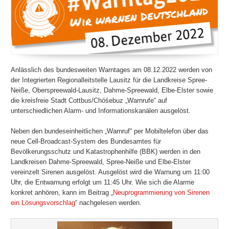
Anlässlich des bundesweiten Warntages am 08.12.2022 werden von
der Integrierten Regionalleitstelle Lausitz für die Landkreise Spree-
Neiße, Oberspreewald-Lausitz, Dahme-Spreewald, Elbe-Elster sowie
die kreisfreie Stadt Cottbus/Chóśebuz „Warnrufe“ auf
unterschiedlichen Alarm- und Informationskanälen ausgelöst.
Neben den bundeseinheitlichen „Warnruf“ per Mobiltelefon über das
neue Cell-Broadcast-System des Bundesamtes für
Bevölkerungsschutz und Katastrophenhilfe (BBK) werden in den
Landkreisen Dahme-Spreewald, Spree-Neiße und Elbe-Elster
vereinzelt Sirenen ausgelöst. Ausgelöst wird die Warnung um 11:00
Uhr, die Entwarnung erfolgt um 11:45 Uhr. Wie sich die Alarme
konkret anhören, kann im Beitrag „
Neuprogrammierung von Sirenen
ein Lösungsvorschlag
“ nachgelesen werden.