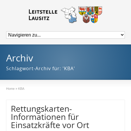
Archiv
Schlagwort-Archiv für: 'KBA'
Home
»
KBA
Rettungskarten-
Informationen für
Einsatzkräfte vor Ort