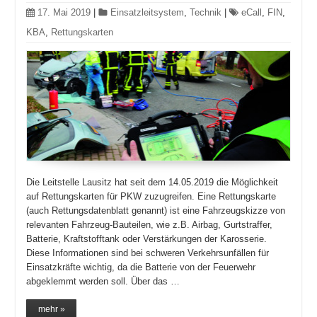
17. Mai 2019
|
Einsatzleitsystem
,
Technik
|
eCall
,
FIN
,
KBA
,
Rettungskarten
Die Leitstelle Lausitz hat seit dem 14.05.2019 die Möglichkeit
auf Rettungskarten für PKW zuzugreifen. Eine Rettungskarte
(auch Rettungsdatenblatt genannt) ist eine Fahrzeugskizze von
relevanten Fahrzeug-Bauteilen, wie z.B. Airbag, Gurtstraffer,
Batterie, Kraftstofftank oder Verstärkungen der Karosserie.
Diese Informationen sind bei schweren Verkehrsunfällen für
Einsatzkräfte wichtig, da die Batterie von der Feuerwehr
abgeklemmt werden soll. Über das …
mehr »