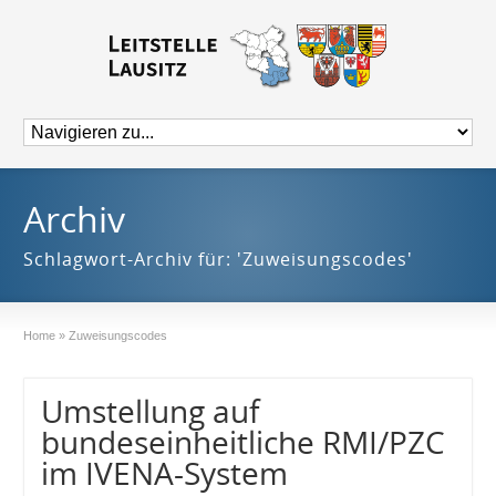
Archiv
Schlagwort-Archiv für: 'Zuweisungscodes'
Home
»
Zuweisungscodes
Umstellung auf
bundeseinheitliche RMI/PZC
im IVENA-System