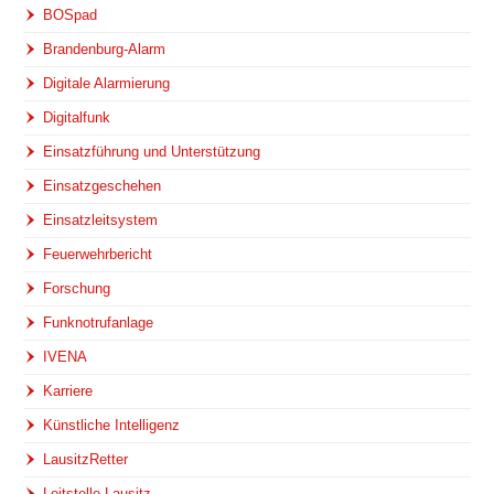
BOSpad
Brandenburg-Alarm
Digitale Alarmierung
Digitalfunk
Einsatzführung und Unterstützung
Einsatzgeschehen
Einsatzleitsystem
Feuerwehrbericht
Forschung
Funknotrufanlage
IVENA
Karriere
Künstliche Intelligenz
LausitzRetter
Leitstelle Lausitz