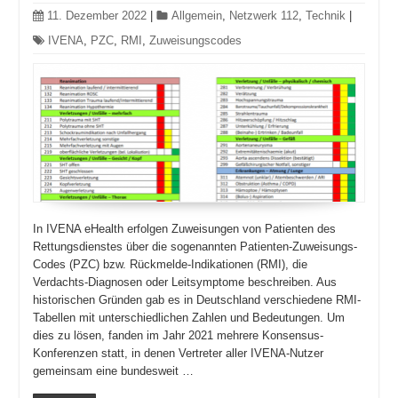
11. Dezember 2022
|
Allgemein
,
Netzwerk 112
,
Technik
|
IVENA
,
PZC
,
RMI
,
Zuweisungscodes
In IVENA eHealth erfolgen Zuweisungen von Patienten des
Rettungsdienstes über die sogenannten Patienten-Zuweisungs-
Codes (PZC) bzw. Rückmelde-Indikationen (RMI), die
Verdachts-Diagnosen oder Leitsymptome beschreiben. Aus
historischen Gründen gab es in Deutschland verschiedene RMI-
Tabellen mit unterschiedlichen Zahlen und Bedeutungen. Um
dies zu lösen, fanden im Jahr 2021 mehrere Konsensus-
Konferenzen statt, in denen Vertreter aller IVENA-Nutzer
gemeinsam eine bundesweit …