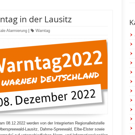
tag in der Lausitz
K
tale Alarmierung
|
Warntag
 08.12.2022 werden von der Integrierten Regionalleitstelle
 Oberspreewald-Lausitz, Dahme-Spreewald, Elbe-Elster sowie