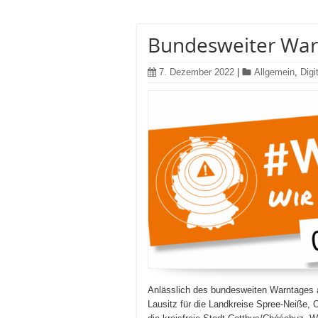
Bundesweiter Warn
7. Dezember 2022
|
Allgemein
,
Digi
Anlässlich des bundesweiten Warntages am
Lausitz für die Landkreise Spree-Neiße,