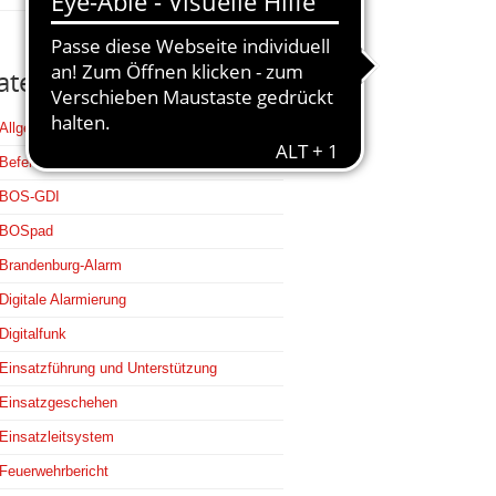
ategorien
Allgemein
Befehlsstellen
BOS-GDI
BOSpad
Brandenburg-Alarm
Digitale Alarmierung
Digitalfunk
Einsatzführung und Unterstützung
Einsatzgeschehen
Einsatzleitsystem
Feuerwehrbericht