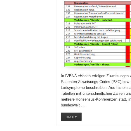
In IVENA eHealth erfolgen Zuweisungen 
Patienten-Zuweisungs-Codes (PZC) bzw. 
Leitsymptome beschreiben. Aus historis
Tabellen mit unterschiedlichen Zahlen u
mehrere Konsensus-Konferenzen statt, in
bundesweit …
mehr »