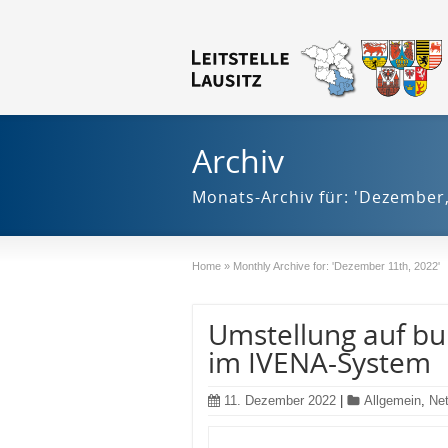
Archiv
Monats-Archiv für: 'Dezember,
Home
»
Monthly Archive for: 'Dezember 11th, 2022'
Umstellung auf bu
im IVENA-System
11. Dezember 2022
|
Allgemein
,
Ne