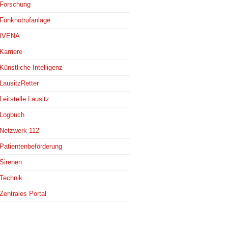
Forschung
Funknotrufanlage
IVENA
Karriere
Künstliche Intelligenz
LausitzRetter
Leitstelle Lausitz
Logbuch
Netzwerk 112
Patientenbeförderung
Sirenen
Technik
Zentrales Portal