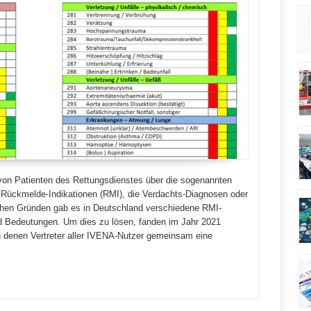
von Patienten des Rettungsdienstes über die sogenannten
Rückmelde-Indikationen (RMI), die Verdachts-Diagnosen oder
chen Gründen gab es in Deutschland verschiedene RMI-
nd Bedeutungen. Um dies zu lösen, fanden im Jahr 2021
 denen Vertreter aller IVENA-Nutzer gemeinsam eine