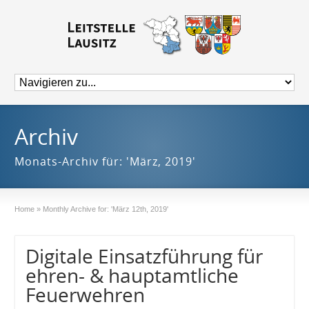
Archiv
Monats-Archiv für: 'März, 2019'
Home
»
Monthly Archive for: 'März 12th, 2019'
Digitale Einsatzführung für
ehren- & hauptamtliche
Feuerwehren