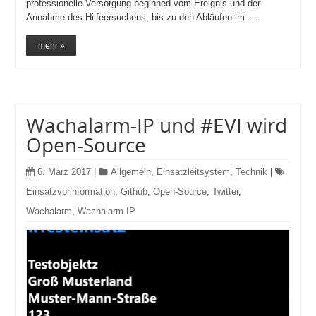
professionelle Versorgung beginned vom Ereignis und der
Annahme des Hilfeersuchens, bis zu den Abläufen im …
mehr »
Wachalarm-IP und #EVI wird
Open-Source
6. März 2017
|
Allgemein
,
Einsatzleitsystem
,
Technik
|
Einsatzvorinformation
,
Github
,
Open-Source
,
Twitter
,
Wachalarm
,
Wachalarm-IP