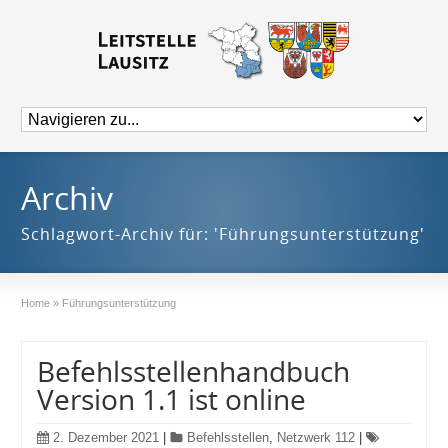
Archiv
Schlagwort-Archiv für: 'Führungsunterstützung'
Home
»
Führungsunterstützung
Befehlsstellenhandbuch
Version 1.1 ist online
2. Dezember 2021
|
Befehlsstellen
,
Netzwerk 112
|