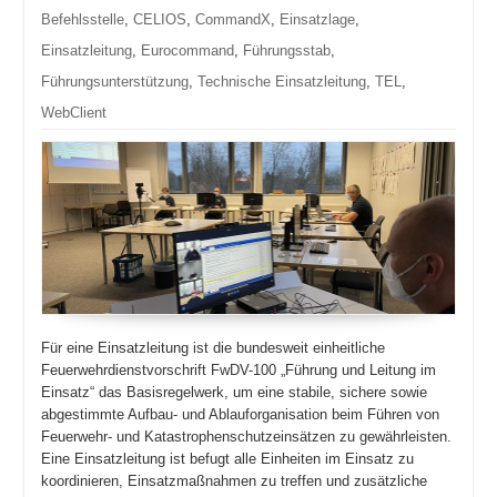
Befehlsstelle
,
CELIOS
,
CommandX
,
Einsatzlage
,
Einsatzleitung
,
Eurocommand
,
Führungsstab
,
Führungsunterstützung
,
Technische Einsatzleitung
,
TEL
,
WebClient
Für eine Einsatzleitung ist die bundesweit einheitliche
Feuerwehrdienstvorschrift FwDV-100 „Führung und Leitung im
Ein­satz“ das Basisregelwerk, um eine stabile, sichere sowie
abgestimmte Aufbau- und Ablauforganisation beim Führen von
Feuerwehr- und Katastrophenschutzeinsätzen zu gewährleisten.
Eine Einsatzleitung ist befugt alle Einheiten im Einsatz zu
koordinieren, Einsatzmaßnahmen zu treffen und zusätzliche