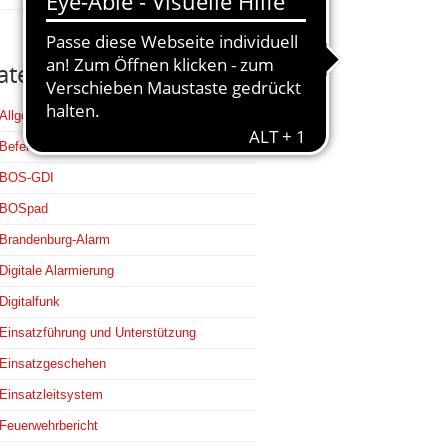
ategorien
Allgemein
Befehlsstellen
BOS-GDI
BOSpad
Brandenburg-Alarm
Digitale Alarmierung
Digitalfunk
Einsatzführung und Unterstützung
Einsatzgeschehen
Einsatzleitsystem
Feuerwehrbericht