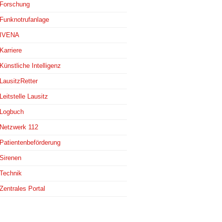
Forschung
Funknotrufanlage
IVENA
Karriere
Künstliche Intelligenz
LausitzRetter
Leitstelle Lausitz
Logbuch
Netzwerk 112
Patientenbeförderung
Sirenen
Technik
Zentrales Portal