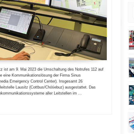
usitz ist am 9. Mai 2023 die Umschaltung des Notrufes 112 auf
rde eine Kommunikationslösung der Firma Sinus
media Emergency Control Center). Insgesamt 26
lleitstelle Lausitz (Cottbus/Chóśebuz) ausgestattet. Das
hkommunikationssysteme aller Leitstellen im …