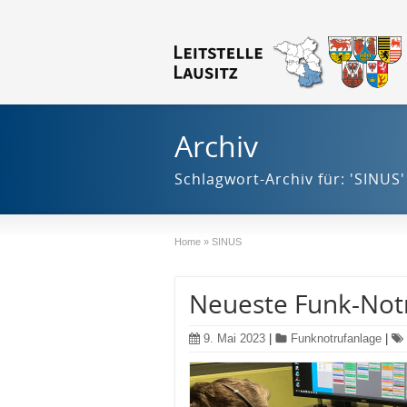
Archiv
Schlagwort-Archiv für: 'SINUS'
Home
»
SINUS
Neueste Funk-Notru
9. Mai 2023
|
Funknotrufanlage
|