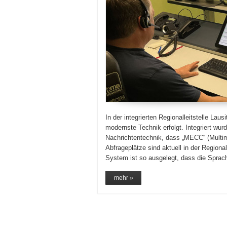
In der integrierten Regionalleitstelle La
modernste Technik erfolgt. Integriert wu
Nachrichtentechnik, dass „MECC“ (Multi
Abfrageplätze sind aktuell in der Regiona
System ist so ausgelegt, dass die Sprac
mehr »