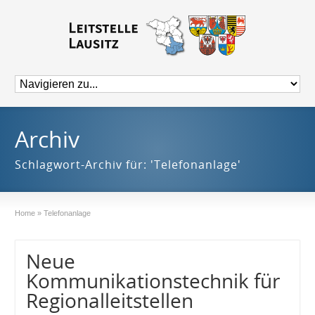
Archiv
Schlagwort-Archiv für: 'Telefonanlage'
Home
»
Telefonanlage
Neue
Kommunikationstechnik für
Regionalleitstellen