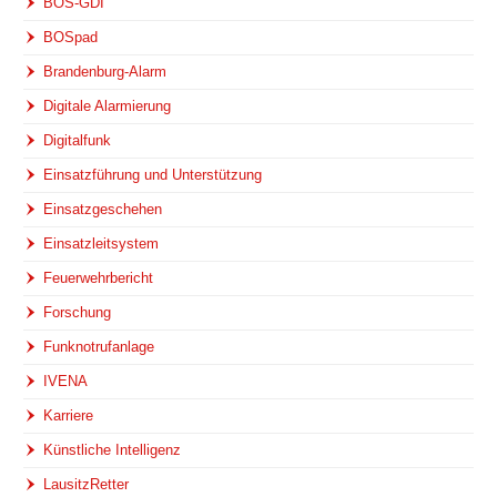
BOS-GDI
BOSpad
Brandenburg-Alarm
Digitale Alarmierung
Digitalfunk
Einsatzführung und Unterstützung
Einsatzgeschehen
Einsatzleitsystem
Feuerwehrbericht
Forschung
Funknotrufanlage
IVENA
Karriere
Künstliche Intelligenz
LausitzRetter