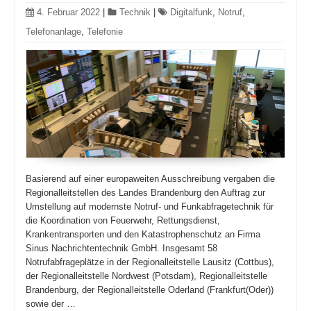
4. Februar 2022
|
Technik
|
Digitalfunk
,
Notruf
,
Telefonanlage
,
Telefonie
Basierend auf einer europaweiten Ausschreibung vergaben die
Regionalleitstellen des Landes Brandenburg den Auftrag zur
Umstellung auf modernste Notruf- und Funkabfragetechnik für
die Koordination von Feuerwehr, Rettungsdienst,
Krankentransporten und den Katastrophenschutz an Firma
Sinus Nachrichtentechnik GmbH. Insgesamt 58
Notrufabfrageplätze in der Regionalleitstelle Lausitz (Cottbus),
der Regionalleitstelle Nordwest (Potsdam), Regionalleitstelle
Brandenburg, der Regionalleitstelle Oderland (Frankfurt(Oder))
sowie der …