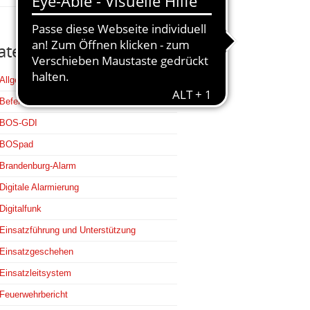
ategorien
Allgemein
Befehlsstellen
BOS-GDI
BOSpad
Brandenburg-Alarm
Digitale Alarmierung
Digitalfunk
Einsatzführung und Unterstützung
Einsatzgeschehen
Einsatzleitsystem
Feuerwehrbericht