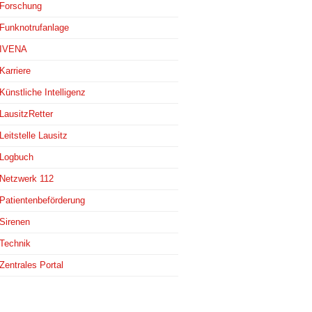
Forschung
Funknotrufanlage
IVENA
Karriere
Künstliche Intelligenz
LausitzRetter
Leitstelle Lausitz
Logbuch
Netzwerk 112
Patientenbeförderung
Sirenen
Technik
Zentrales Portal