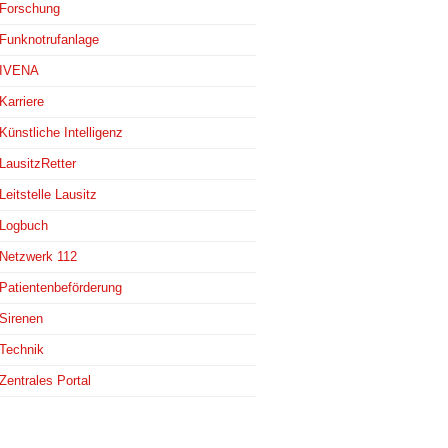
Forschung
Funknotrufanlage
IVENA
Karriere
Künstliche Intelligenz
LausitzRetter
Leitstelle Lausitz
Logbuch
Netzwerk 112
Patientenbeförderung
Sirenen
Technik
Zentrales Portal