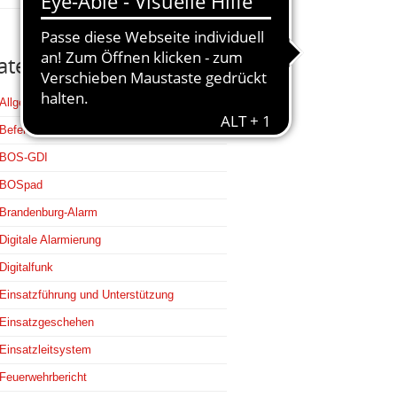
ategorien
Allgemein
Befehlsstellen
BOS-GDI
BOSpad
Brandenburg-Alarm
Digitale Alarmierung
Digitalfunk
Einsatzführung und Unterstützung
Einsatzgeschehen
Einsatzleitsystem
Feuerwehrbericht