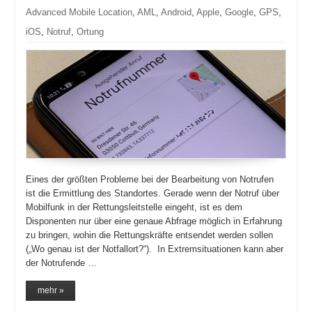
Advanced Mobile Location
,
AML
,
Android
,
Apple
,
Google
,
GPS
,
iOS
,
Notruf
,
Ortung
Eines der größten Probleme bei der Bearbeitung von Notrufen
ist die Ermittlung des Standortes. Gerade wenn der Notruf über
Mobilfunk in der Rettungsleitstelle eingeht, ist es dem
Disponenten nur über eine genaue Abfrage möglich in Erfahrung
zu bringen, wohin die Rettungskräfte entsendet werden sollen
(„Wo genau ist der Notfallort?“). In Extremsituationen kann aber
der Notrufende …
mehr »