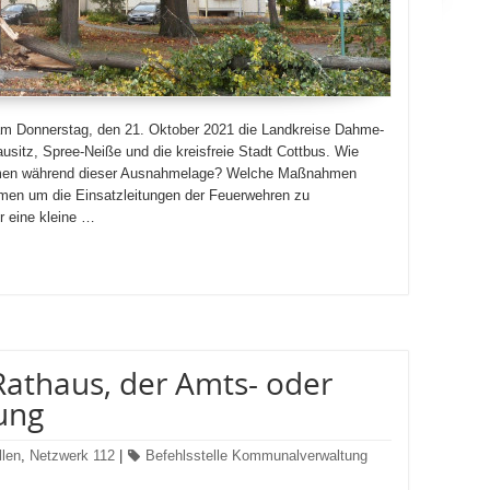
f am Donnerstag, den 21. Oktober 2021 die Landkreise Dahme-
usitz, Spree-Neiße und die kreisfreie Stadt Cottbus. Wie
mmen während dieser Ausnahmelage? Welche Maßnahmen
ommen um die Einsatzleitungen der Feuerwehren zu
r eine kleine …
Rathaus, der Amts- oder
ung
llen
,
Netzwerk 112
|
Befehlsstelle Kommunalverwaltung