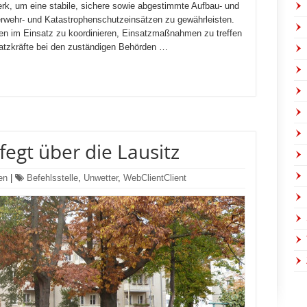
erk, um eine stabile, sichere sowie abgestimmte Aufbau- und
rwehr- und Katastrophenschutzeinsätzen zu gewährleisten.
eiten im Einsatz zu koordinieren, Einsatzmaßnahmen zu treffen
satzkräfte bei den zuständigen Behörden …
fegt über die Lausitz
en
|
Befehlsstelle
,
Unwetter
,
WebClientClient