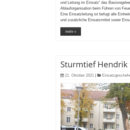
und Leitung im Ein­satz“ das Basisregelw
Ablauforganisation beim Führen von Feue
Eine Einsatzleitung ist befugt alle Einh
und zusätzliche Einsatzmittel sowie Ein
mehr »
Sturmtief Hendrik 
21. Oktober 2021
|
Einsatzgescheh