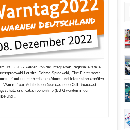
 08.12.2022 werden von der Integrierten Regionalleitstelle
 Oberspreewald-Lausitz, Dahme-Spreewald, Elbe-Elster sowie
arnrufe“ auf unterschiedlichen Alarm- und Informationskanälen
 „Warnruf“ per Mobiltelefon über das neue Cell-Broadcast-
sschutz und Katastrophenhilfe (BBK) werden in den
eiße und …