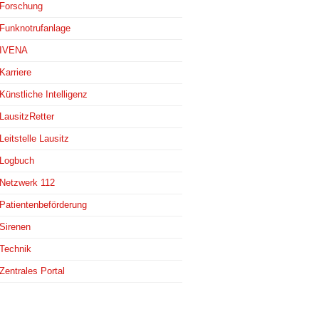
Forschung
Funknotrufanlage
IVENA
Karriere
Künstliche Intelligenz
LausitzRetter
Leitstelle Lausitz
Logbuch
Netzwerk 112
Patientenbeförderung
Sirenen
Technik
Zentrales Portal