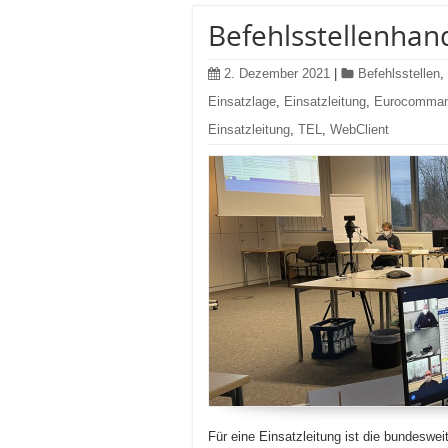
Befehlsstellenhand
2. Dezember 2021
|
Befehlsstellen
,
Einsatzlage
,
Einsatzleitung
,
Eurocomma
Einsatzleitung
,
TEL
,
WebClient
Für eine Einsatzleitung ist die bundeswe