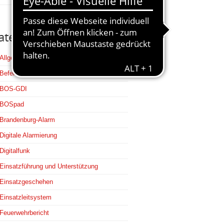
ategorien
Allgemein
Befehlsstellen
BOS-GDI
BOSpad
Brandenburg-Alarm
Digitale Alarmierung
Digitalfunk
Einsatzführung und Unterstützung
Einsatzgeschehen
Einsatzleitsystem
Feuerwehrbericht