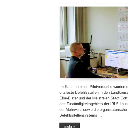
Im Rahmen eines Pilotversuchs wurden se
ortsfeste Befehlsstellen in den Landkre
Elbe-Elster und der kreisfreien Stadt Co
des Zuständigkeitsgebiets der IRLS Laus
der Mehrwert, sowie die organisatorische
Befehlsstellensystems …
mehr »