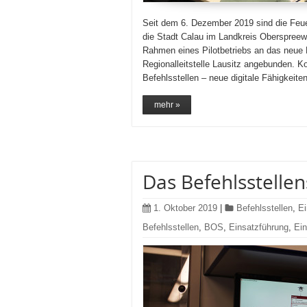
Seit dem 6. Dezember 2019 sind die Feue
die Stadt Calau im Landkreis Oberspreewa
Rahmen eines Pilotbetriebs an das neue 
Regionalleitstelle Lausitz angebunden. K
Befehlsstellen – neue digitale Fähigkeite
mehr »
Das Befehlsstellen
1. Oktober 2019
|
Befehlsstellen
,
E
Befehlsstellen
,
BOS
,
Einsatzführung
,
Ein