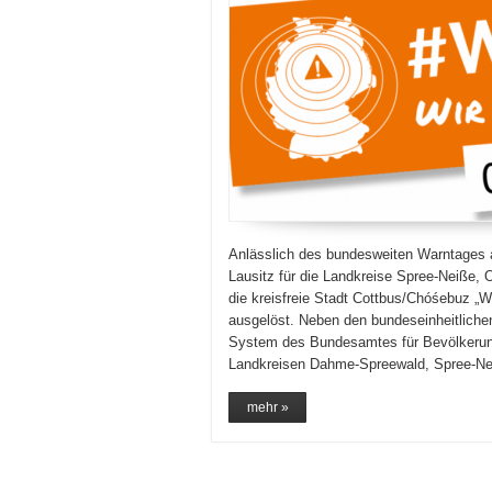
Anlässlich des bundesweiten Warntages am
Lausitz für die Landkreise Spree-Neiße,
die kreisfreie Stadt Cottbus/Chóśebuz „W
ausgelöst. Neben den bundeseinheitlichen
System des Bundesamtes für Bevölkerung
Landkreisen Dahme-Spreewald, Spree-N
mehr »