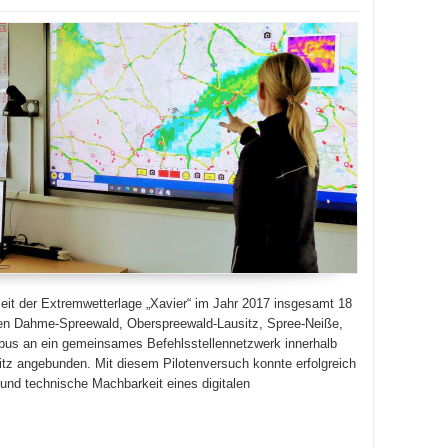
it der Extremwetterlage „Xavier“ im Jahr 2017 insgesamt 18
isen Dahme-Spreewald, Oberspreewald-Lausitz, Spree-Neiße,
ttbus an ein gemeinsames Befehlsstellennetzwerk innerhalb
itz angebunden. Mit diesem Pilotenversuch konnte erfolgreich
 und technische Machbarkeit eines digitalen